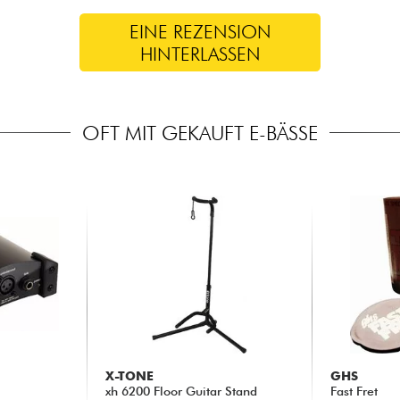
EINE REZENSION
HINTERLASSEN
OFT MIT GEKAUFT E-BÄSSE
X-TONE
GHS
xh 6200 Floor Guitar Stand
Fast Fret