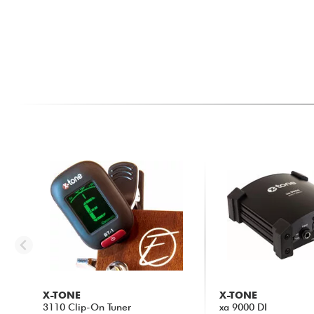
X-TONE
X-TONE
3110 Clip-On Tuner
xa 9000 DI