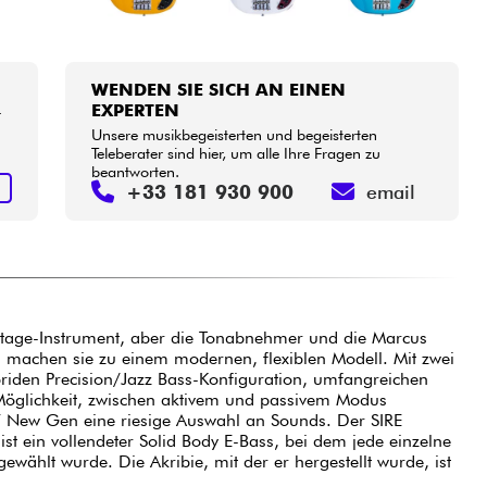
WENDEN SIE SICH AN EINEN
EXPERTEN
r
Unsere musikbegeisterten und begeisterten
Teleberater sind hier, um alle Ihre Fragen zu
beantworten.
N
+33 181 930 900
email
age-Instrument, aber die Tonabnehmer und die Marcus
g machen sie zu einem modernen, flexiblen Modell. Mit zwei
riden Precision/Jazz Bass-Konfiguration, umfangreichen
öglichkeit, zwischen aktivem und passivem Modus
P7 New Gen eine riesige Auswahl an Sounds. Der SIRE
st ein vollendeter Solid Body E-Bass, bei dem jede einzelne
wählt wurde. Die Akribie, mit der er hergestellt wurde, ist