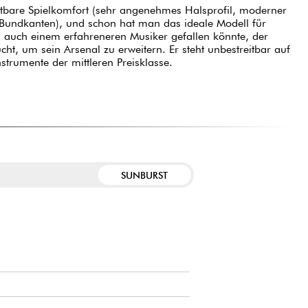
tbare Spielkomfort (sehr angenehmes Halsprofil, moderner
 Bundkanten), und schon hat man das ideale Modell für
 auch einem erfahreneren Musiker gefallen könnte, der
ht, um sein Arsenal zu erweitern. Er steht unbestreitbar auf
strumente der mittleren Preisklasse.
SUNBURST
E