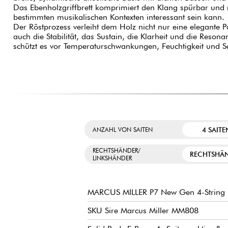
Das Ebenholzgriffbrett komprimiert den Klang spürbar und 
bestimmten musikalischen Kontexten interessant sein kann.
Der Röstprozess verleiht dem Holz nicht nur eine elegante P
auch die Stabilität, das Sustain, die Klarheit und die Reson
schützt es vor Temperaturschwankungen, Feuchtigkeit und Sc
4 SAITE
ANZAHL VON SAITEN
RECHTSHÄNDER/
RECHTSHÄ
LINKSHÄNDER
MARCUS MILLER P7 New Gen 4-String
SKU Sire Marcus Miller MM808