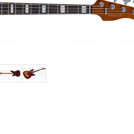
Bundle
Sehen Sie sich unsere Marken an