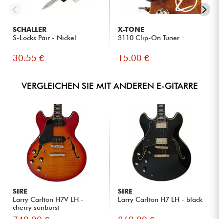
SCHALLER
X-TONE
S-Locks Pair - Nickel
3110 Clip-On Tuner
30.55 €
15.00 €
VERGLEICHEN SIE MIT ANDEREN E-GITARRE
SIRE
SIRE
Larry Carlton H7V LH -
Larry Carlton H7 LH - black
cherry sunburst