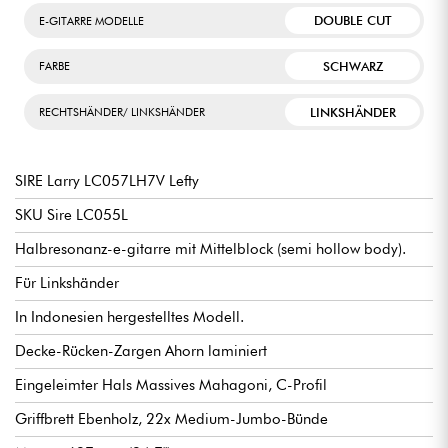
DOUBLE CUT
E-GITARRE MODELLE
SCHWARZ
FARBE
LINKSHÄNDER
RECHTSHÄNDER/ LINKSHÄNDER
SIRE Larry LC057LH7V Lefty
SKU Sire LC055L
Halbresonanz-e-gitarre mit Mittelblock (semi hollow body).
Für Linkshänder
In Indonesien hergestelltes Modell.
Decke-Rücken-Zargen Ahorn laminiert
Eingeleimter Hals Massives Mahagoni, C-Profil
Griffbrett Ebenholz, 22x Medium-Jumbo-Bünde