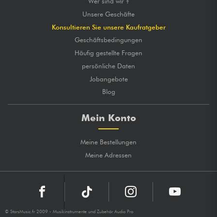
Wer sind wir ?
Unsere Geschäfte
Konsultieren Sie unsere Kaufratgeber
Geschäftsbedingungen
Häufig gestellte Fragen
persönliche Daten
Jobangebote
Blog
Mein Konto
Meine Bestellungen
Meine Adressen
© StarsMusic.fr 2009 - Musikinstrumente und Zubehör Audio Pro