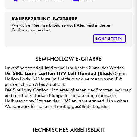
KAUFBERATUNG E-GITARRE
Wie wählen Sie Ihre E-Gitarre aus? Alles wird in dieser
Kaufberatung erklärt.
KONSULTIEREN
SEMI-HOLLOW E-GITARRE
Linkshändermodell Traditionell im besten Sinne des Wortes:
Die
SIRE Larry Carlton H7V Left Handed (Black)
Semi-
Hollow Body E-Gitarre (mit Mittelblock) wurde von Mr. 335
persönlich von A bis Z betreut.
Die Sire Larry Carlton H7V erzeugt einen gedämpften, warmen
und ausdrucksstarken Klang, der an die amerikanischen
Halbresonanz-Gitarren der 1960er Jahre erinnert. Ein wahres
Wunderwerk für helle und mäßig gesättigte Register.
TECHNISCHES ARBEITSBLATT