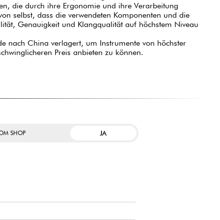
onen, die durch ihre Ergonomie und ihre Verarbeitung
h von selbst, dass die verwendeten Komponenten und die
ilität, Genauigkeit und Klangqualität auf höchstem Niveau
rde nach China verlagert, um Instrumente von höchster
schwinglicheren Preis anbieten zu können.
JA
OM SHOP