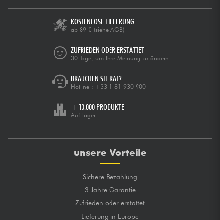
KOSTENLOSE LIEFERUNG
ab 89 €
(siehe AGB)
ZUFRIEDEN ODER ERSTATTET
30 Tage, um Ihre Meinung zu ändern
BRAUCHEN SIE RAT?
Hotline :
+33 1 81 930 900
+ 10.000 PRODUKTE
Auf Lager
unsere Vorteile
Sichere Bezahlung
3 Jahre Garantie
Zufrieden oder erstattet
Lieferung in Europe