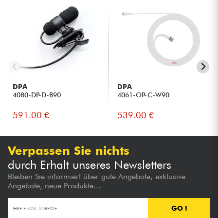
DPA
DPA
4080-DP-D-B90
4061-OP-C-W90
591.00 €
539.00 €
Verpassen Sie nichts
durch Erhalt unseres Newsletters
Bleiben Sie informiert über gute Angebote, exklusive
Angebote, neue Produkte...
GO !