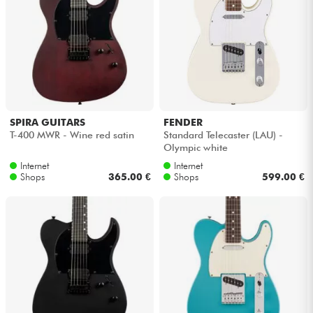
SPIRA GUITARS
FENDER
T-400 MWR - Wine red satin
Standard Telecaster (LAU) -
Olympic white
Internet
Internet
Shops
365.00 €
Shops
599.00 €