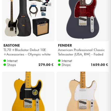
EASTONE
FENDER
TL70 +Blackstar Debut 10E
American Professional Classic
+Accessories - Olympic white
Telecaster (USA, RW) - Faded
black
Internet
Internet
Shops
279.00 €
Shops
1659.00 €