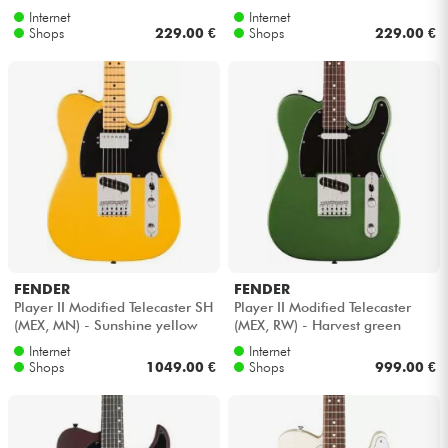
Internet
Internet
Shops
229.00 €
Shops
229.00 €
FENDER
FENDER
Player II Modified Telecaster SH
Player II Modified Telecaster
(MEX, MN) - Sunshine yellow
(MEX, RW) - Harvest green
metallic
Internet
Internet
Shops
1049.00 €
Shops
999.00 €