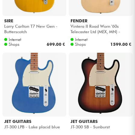
SIRE
FENDER
Larry Carlton T7 New Gen -
Vintera II Road Worn '60s
Butterscotch
Telecaster Ltd (MEX, MN) -
Blonde
Internet
Internet
Shops
699.00 €
Shops
1599.00 €
JET GUITARS
JET GUITARS
JT-300 LPB - Lake placid blue
JT-300 SB - Sunburst