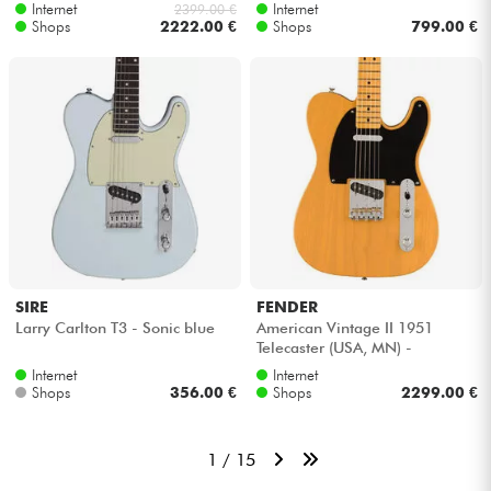
Internet
Internet
2399.00 €
Shops
2222.00 €
Shops
799.00 €
SIRE
FENDER
Larry Carlton T3 - Sonic blue
American Vintage II 1951
Telecaster (USA, MN) -
Butterscotch blonde
Internet
Internet
Shops
356.00 €
Shops
2299.00 €
1 / 15