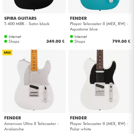
SPIRA GUITARS
FENDER
T-400 MBK - Satin black
Player Telecaster II (MEX, RW) -
Aquatone blue
Internet
Internet
Shops
349.00 €
Shops
799.00 €
SALE
FENDER
FENDER
American Ultra II Telecaster -
Player Telecaster II (MEX, RW) -
Avalanche
Polar white