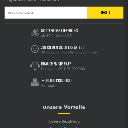
GO !
KOSTENLOSE LIEFERUNG
ab 89 €
(siehe AGB)
ZUFRIEDEN ODER ERSTATTET
30 Tage, um Ihre Meinung zu ändern
BRAUCHEN SIE RAT?
Hotline :
+33 1 81 930 900
+ 10.000 PRODUKTE
Auf Lager
unsere Vorteile
Sichere Bezahlung