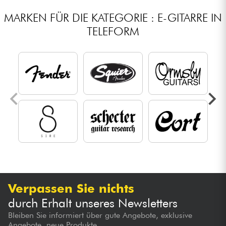
MARKEN FÜR DIE KATEGORIE : E-GITARRE IN
TELEFORM
Verpassen Sie nichts
durch Erhalt unseres Newsletters
Bleiben Sie informiert über gute Angebote, exklusive
Angebote, neue Produkte...