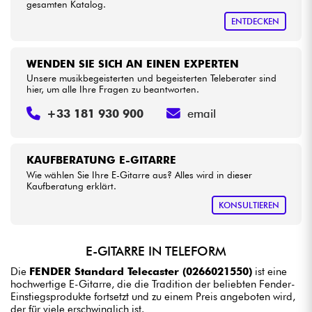
gesamten Katalog.
ENTDECKEN
WENDEN SIE SICH AN EINEN EXPERTEN
Unsere musikbegeisterten und begeisterten Teleberater sind
hier, um alle Ihre Fragen zu beantworten.
+33 181 930 900
email
KAUFBERATUNG E-GITARRE
Wie wählen Sie Ihre E-Gitarre aus? Alles wird in dieser
Kaufberatung erklärt.
KONSULTIEREN
E-GITARRE IN TELEFORM
Die
FENDER Standard Telecaster (0266021550)
ist eine
hochwertige E-Gitarre, die die Tradition der beliebten Fender-
Einstiegsprodukte fortsetzt und zu einem Preis angeboten wird,
der für viele erschwinglich ist.