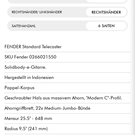
RECHTSHÄNDER
RECHTSHÄNDER/ LINKSHÄNDER
6 SAITEN
SAITENANZAHL
FENDER Standard Telecaster
SKU Fender 0266021550
Solidbody-e-Gitarre.
Hergestellt in Indonesien
Pappel-Korpus
Geschraubter Hals aus massivem Ahorn, "Modern C"-Profil.
Ahorngriffbrett, 22x Medium-Jumbo-Bünde
Mensur 25.5" - 648 mm
Radius 9.5" (241 mm)