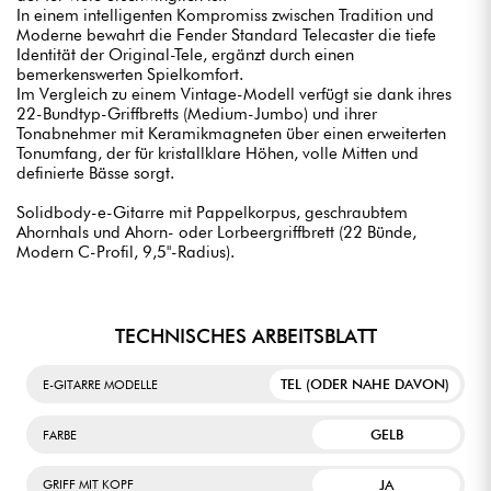
In einem intelligenten Kompromiss zwischen Tradition und
Moderne bewahrt die Fender Standard Telecaster die tiefe
Identität der Original-Tele, ergänzt durch einen
bemerkenswerten Spielkomfort.
Im Vergleich zu einem Vintage-Modell verfügt sie dank ihres
22-Bundtyp-Griffbretts (Medium-Jumbo) und ihrer
Tonabnehmer mit Keramikmagneten über einen erweiterten
Tonumfang, der für kristallklare Höhen, volle Mitten und
definierte Bässe sorgt.
Solidbody-e-Gitarre mit Pappelkorpus, geschraubtem
Ahornhals und Ahorn- oder Lorbeergriffbrett (22 Bünde,
Modern C-Profil, 9,5"-Radius).
TECHNISCHES ARBEITSBLATT
TEL (ODER NAHE DAVON)
E-GITARRE MODELLE
GELB
FARBE
JA
GRIFF MIT KOPF