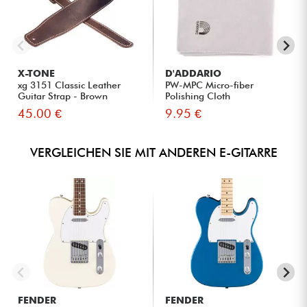
X-TONE
D'ADDARIO
xg 3151 Classic Leather
PW-MPC Micro-fiber
Guitar Strap - Brown
Polishing Cloth
45.00 €
9.95 €
VERGLEICHEN SIE MIT ANDEREN E-GITARRE
FENDER
FENDER