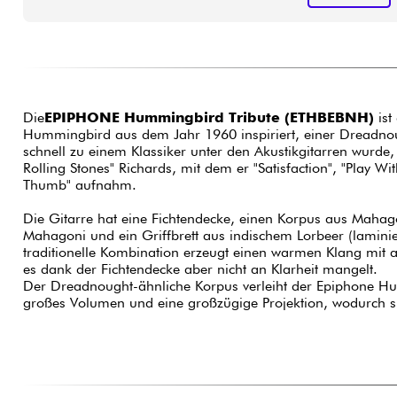
Die
EPIPHONE Hummingbird Tribute (ETHBEBNH)
ist
Hummingbird aus dem Jahr 1960 inspiriert, einer Dreadnou
schnell zu einem Klassiker unter den Akustikgitarren wurde,
Rolling Stones" Richards, mit dem er "Satisfaction", "Play W
Thumb" aufnahm.
Die Gitarre hat eine Fichtendecke, einen Korpus aus Mahag
Mahagoni und ein Griffbrett aus indischem Lorbeer (laminie
traditionelle Kombination erzeugt einen warmen Klang mit 
es dank der Fichtendecke aber nicht an Klarheit mangelt.
Der Dreadnought-ähnliche Korpus verleiht der Epiphone Hu
großes Volumen und eine großzügige Projektion, wodurch sie v