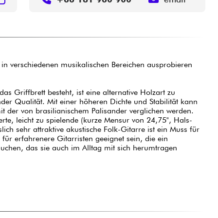
h in verschiedenen musikalischen Bereichen ausprobieren
s Griffbrett besteht, ist eine alternative Holzart zu
der Qualität. Mit einer höheren Dichte und Stabilität kann
mit der von brasilianischem Palisander verglichen werden.
rte, leicht zu spielende (kurze Mensur von 24,75", Hals-
ich sehr attraktive akustische Folk-Gitarre ist ein Muss für
 für erfahrenere Gitarristen geeignet sein, die ein
auchen, das sie auch im Alltag mit sich herumtragen