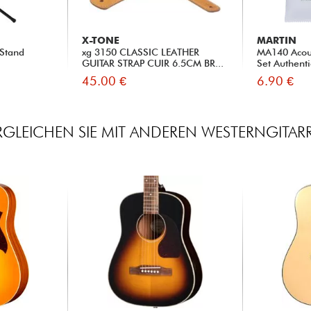
X-TONE
MARTIN
 Stand
xg 3150 CLASSIC LEATHER
MA140 Acous
GUITAR STRAP CUIR 6.5CM BR...
Set Authenti
45.00 €
6.90 €
RGLEICHEN SIE MIT ANDEREN WESTERNGITAR