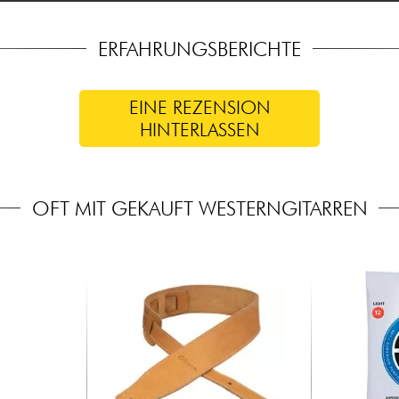
ERFAHRUNGSBERICHTE
EINE REZENSION
HINTERLASSEN
OFT MIT GEKAUFT WESTERNGITARREN