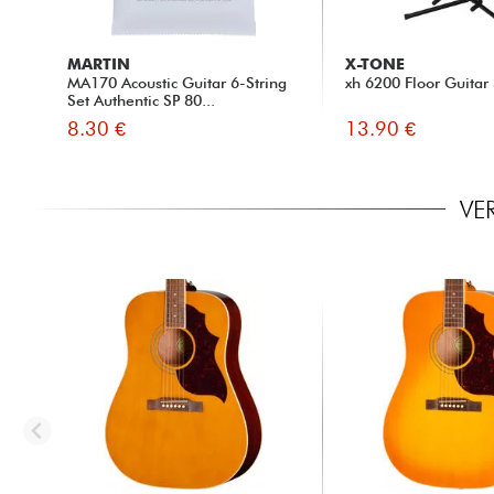
MARTIN
X-TONE
MA170 Acoustic Guitar 6-String
xh 6200 Floor Guitar
Set Authentic SP 80...
8.30 €
13.90 €
VE