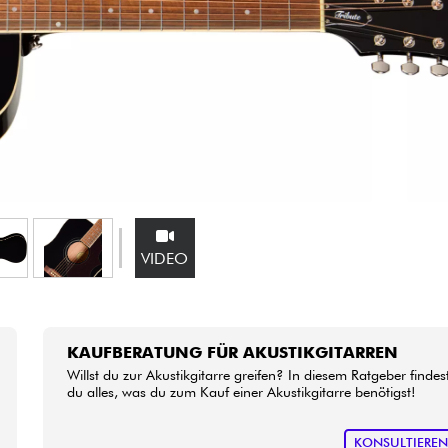
Bundle
Sehen Sie sich unsere Marken an
VIDEO
KAUFBERATUNG FÜR AKUSTIKGITARREN
Willst du zur Akustikgitarre greifen? In diesem Ratgeber findes
du alles, was du zum Kauf einer Akustikgitarre benötigst!
KONSULTIERE