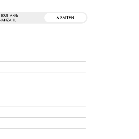
IKGITARRE
6 SAITEN
ENANZAHL