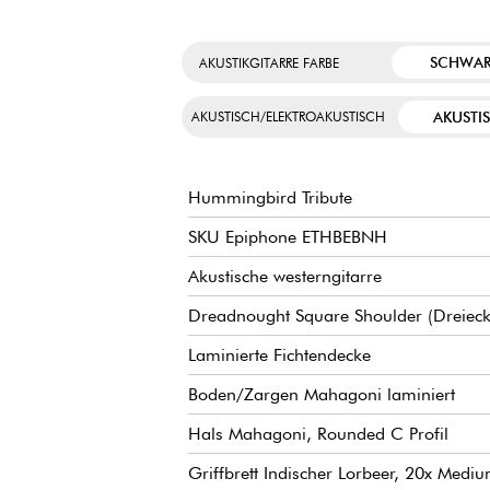
SCHWA
AKUSTIKGITARRE FARBE
AKUSTI
AKUSTISCH/ELEKTROAKUSTISCH
Hummingbird Tribute
SKU Epiphone ETHBEBNH
Akustische westerngitarre
Dreadnought Square Shoulder (Dreiecks
Laminierte Fichtendecke
Boden/Zargen Mahagoni laminiert
Hals Mahagoni, Rounded C Profil
Griffbrett Indischer Lorbeer, 20x Me