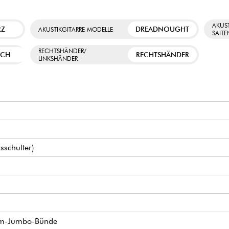
AKUST
RZ
DREADNOUGHT
AKUSTIKGITARRE MODELLE
SAIT
RECHTSHÄNDER/
SCH
RECHTSHÄNDER
LINKSHÄNDER
schulter)
dium-Jumbo-Bünde