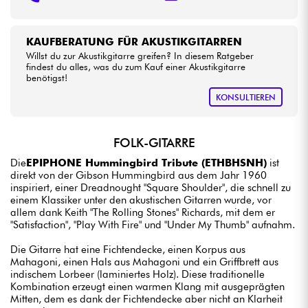
KAUFBERATUNG FÜR AKUSTIKGITARREN
Willst du zur Akustikgitarre greifen? In diesem Ratgeber
findest du alles, was du zum Kauf einer Akustikgitarre
benötigst!
KONSULTIEREN
FOLK-GITARRE
Die
EPIPHONE Hummingbird Tribute (ETHBHSNH)
ist
direkt von der Gibson Hummingbird aus dem Jahr 1960
inspiriert, einer Dreadnought "Square Shoulder", die schnell zu
einem Klassiker unter den akustischen Gitarren wurde, vor
allem dank Keith "The Rolling Stones" Richards, mit dem er
"Satisfaction", "Play With Fire" und "Under My Thumb" aufnahm.
Die Gitarre hat eine Fichtendecke, einen Korpus aus
Mahagoni, einen Hals aus Mahagoni und ein Griffbrett aus
indischem Lorbeer (laminiertes Holz). Diese traditionelle
Kombination erzeugt einen warmen Klang mit ausgeprägten
Mitten, dem es dank der Fichtendecke aber nicht an Klarheit