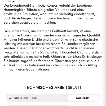
mangelt.
Der Dreadnought-ähnliche Korpus verleiht der Epiphone
Hummingbird Tribute ein großes Volumen und eine
großzügige Projektion, wodurch sie vielseitig einsetzbar ist,
auch für Anfänger, die sich in verschiedenen musikalischen
Bereichen ausprobieren möchten.
Das Lorbeerholz, aus dem das Griffbrett besteht, ist eine
alternative Holzart zu Palisander von hervorragender Qualität.
Mit einer höheren Dichte und Stabilität kann seine akustische
Leistung mit der von brasilianischem Palisander verglichen
werden. Diese für Anfänger konzipierte, leicht zu spielende
(kurze Mensur von 24,75", Hals-Profil Rounded C) und preislich
sehr attraktive akustische Folk-Gitarre ist ein Muss für Einsteiger.
Sie könnte sogar für erfahrenere Gitarristen geeignet sein, die
ein funktionales Instrument brauchen, das sie auch im Alltag
mit sich herumtragen können.
TECHNISCHES ARBEITSBLATT
SUNBURST
AKUSTIKGITARRE FARBE