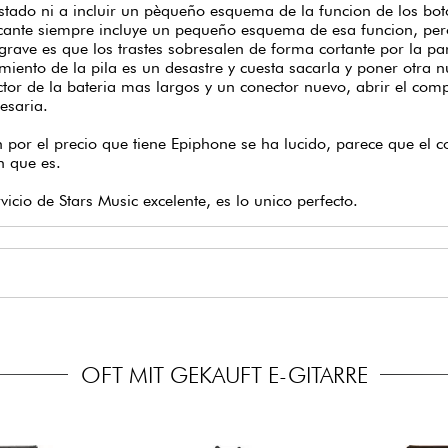
rave es que los trastes sobresalen de forma cortante por la par
miento de la pila es un desastre y cuesta sacarla y poner otra 
tor de la bateria mas largos y un conector nuevo, abrir el com
esaria.
n por el precio que tiene Epiphone se ha lucido, parece que el c
n que es.
rvicio de Stars Music excelente, es lo unico perfecto.
OFT MIT GEKAUFT E-GITARRE