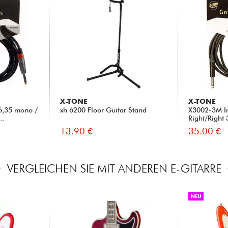
X-TONE
X-TONE
6,35 mono /
xh 6200 Floor Guitar Stand
X3002-3M I
..
Right/Right
13.90 €
35.00 €
VERGLEICHEN SIE MIT ANDEREN E-GITARRE
NEU