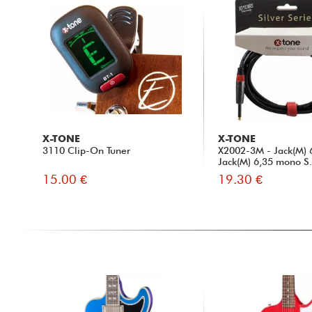
X-TONE
X-TONE
3110 Clip-On Tuner
X2002-3M - Jack(M) 
Jack(M) 6,35 mono S.
15.00 €
19.30 €