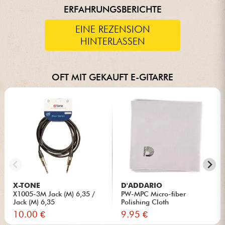
ERFAHRUNGSBERICHTE
EINE REZENSION
HINTERLASSEN
OFT MIT GEKAUFT E-GITARRE
X-TONE
D'ADDARIO
X1005-3M Jack (M) 6,35 /
PW-MPC Micro-fiber
Jack (M) 6,35
Polishing Cloth
10.00 €
9.95 €