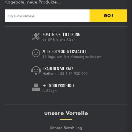
Angebote, neue Produkte...
GO !
KOSTENLOSE LIEFERUNG
ab 89 €
(siehe AGB)
ZUFRIEDEN ODER ERSTATTET
30 Tage, um Ihre Meinung zu ändern
BRAUCHEN SIE RAT?
Hotline :
+33 1 81 930 900
+ 10.000 PRODUKTE
Auf Lager
unsere Vorteile
Sichere Bezahlung