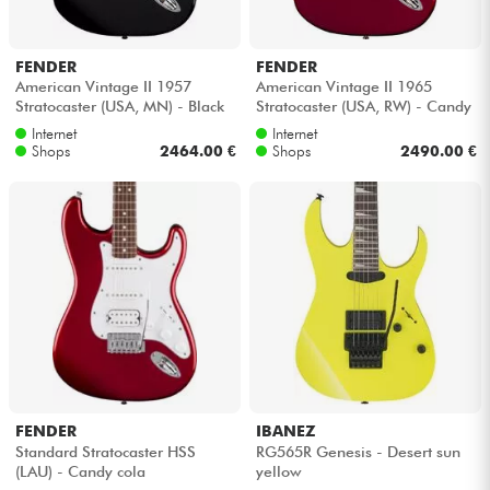
FENDER
FENDER
American Vintage II 1957
American Vintage II 1965
Stratocaster (USA, MN) - Black
Stratocaster (USA, RW) - Candy
apple red
Internet
Internet
Shops
2464.00 €
Shops
2490.00 €
FENDER
IBANEZ
Standard Stratocaster HSS
RG565R Genesis - Desert sun
(LAU) - Candy cola
yellow