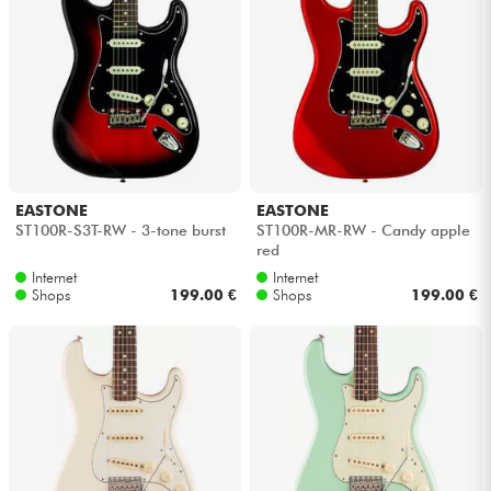
EASTONE
EASTONE
ST100R-S3T-RW - 3-tone burst
ST100R-MR-RW - Candy apple
red
Internet
Internet
Shops
199.00 €
Shops
199.00 €