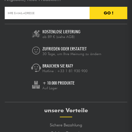
GO !
KOSTENLOSE LIEFERUNG
ab 89 €
(siehe AGB)
ZUFRIEDEN ODER ERSTATTET
30 Tage, um Ihre Meinung zu ändern
BRAUCHEN SIE RAT?
Hotline :
+33 1 81 930 900
+ 10.000 PRODUKTE
Auf Lager
unsere Vorteile
Sichere Bezahlung