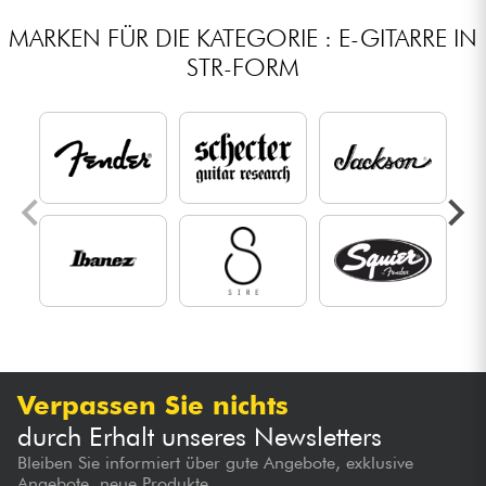
MARKEN FÜR DIE KATEGORIE : E-GITARRE IN
STR-FORM
Verpassen Sie nichts
durch Erhalt unseres Newsletters
Bleiben Sie informiert über gute Angebote, exklusive
Angebote, neue Produkte...