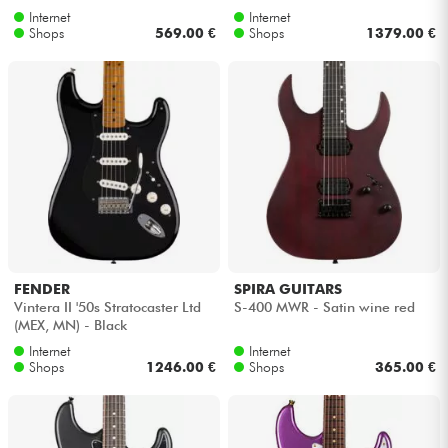
Internet
Internet
Shops
569.00 €
Shops
1379.00 €
FENDER
SPIRA GUITARS
Vintera II '50s Stratocaster Ltd
S-400 MWR - Satin wine red
(MEX, MN) - Black
Internet
Internet
Shops
1246.00 €
Shops
365.00 €