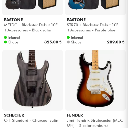
EASTONE
EASTONE
METDC +Blackstar Debut 10E
STR70 +Blackstar Debut 10E
+Accessories - Black satin
+Accessories - Purple blue
Internet
Internet
Shops
325.00 €
Shops
289.00 €
SCHECTER
FENDER
C-1 Standard - Charcoal satin
Jimi Hendrix Stratocaster (MEX,
MN) - 3-color sunburst