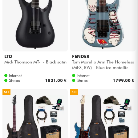
LTD
FENDER
Mick Thomson MT-I - Black satin
Tom Morello Arm The Homeless
(MEX, RW) - Blue ice metallic
Internet
Internet
Shops
1831.00 €
Shops
1799.00 €
SET
SET