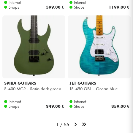
Internet
Internet
Shops
599.00 €
Shops
1199.00 €
SPIRA GUITARS
JET GUITARS
S-400 MGR - Satin dark green
JS-450 OBL - Ocean blue
Internet
Internet
Shops
349.00 €
Shops
359.00 €
1 / 55