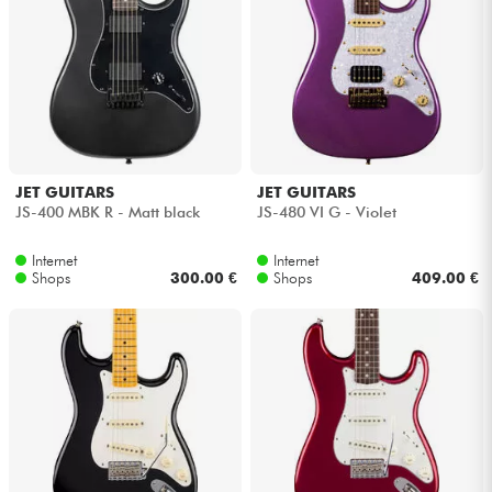
JET GUITARS
JET GUITARS
JS-400 MBK R - Matt black
JS-480 VI G - Violet
Internet
Internet
Shops
300.00 €
Shops
409.00 €