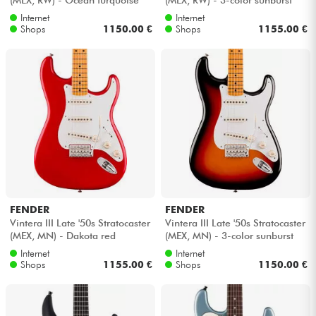
Internet
Internet
Shops
1150.00 €
Shops
1155.00 €
FENDER
FENDER
Vintera III Late '50s Stratocaster
Vintera III Late '50s Stratocaster
(MEX, MN) - Dakota red
(MEX, MN) - 3-color sunburst
Internet
Internet
Shops
1155.00 €
Shops
1150.00 €