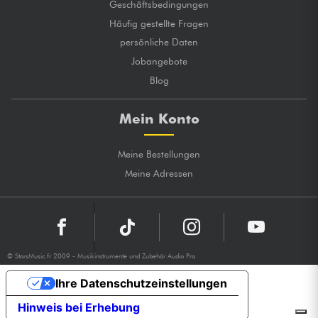
Geschäftsbedingungen
Häufig gestellte Fragen
persönliche Daten
Jobangebote
Blog
Mein Konto
Meine Bestellungen
Meine Adressen
© StarsMusic.fr 2009 - Musikinstrumente und Zubehör Audio Pro
Ihre Datenschutzeinstellungen
Hinweis bei Erhebung