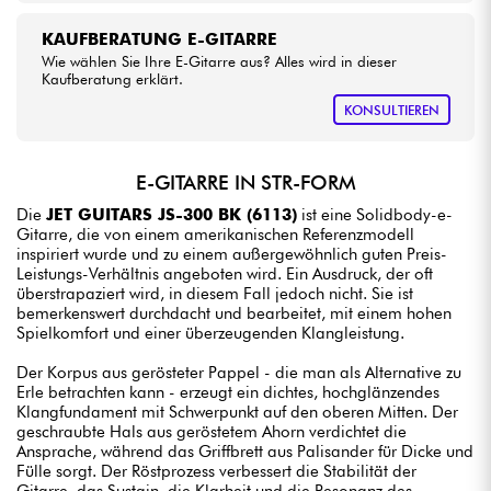
KAUFBERATUNG E-GITARRE
Wie wählen Sie Ihre E-Gitarre aus? Alles wird in dieser
Kaufberatung erklärt.
KONSULTIEREN
E-GITARRE IN STR-FORM
Die
JET GUITARS JS-300 BK (6113)
ist eine Solidbody-e-
Gitarre, die von einem amerikanischen Referenzmodell
inspiriert wurde und zu einem außergewöhnlich guten Preis-
Leistungs-Verhältnis angeboten wird. Ein Ausdruck, der oft
überstrapaziert wird, in diesem Fall jedoch nicht. Sie ist
bemerkenswert durchdacht und bearbeitet, mit einem hohen
Spielkomfort und einer überzeugenden Klangleistung.
Der Korpus aus gerösteter Pappel - die man als Alternative zu
Erle betrachten kann - erzeugt ein dichtes, hochglänzendes
Klangfundament mit Schwerpunkt auf den oberen Mitten. Der
geschraubte Hals aus geröstetem Ahorn verdichtet die
Ansprache, während das Griffbrett aus Palisander für Dicke und
Fülle sorgt. Der Röstprozess verbessert die Stabilität der