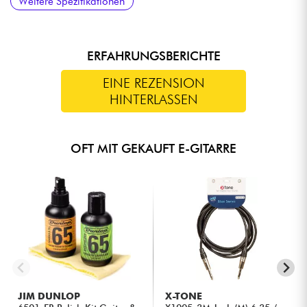
Weitere Spezifikationen
ERFAHRUNGSBERICHTE
EINE REZENSION
HINTERLASSEN
OFT MIT GEKAUFT E-GITARRE
JIM DUNLOP
X-TONE