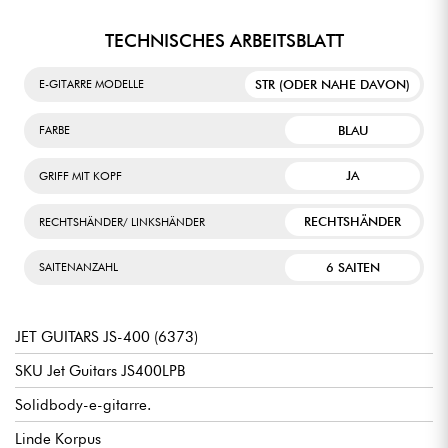
TECHNISCHES ARBEITSBLATT
STR (ODER NAHE DAVON)
E-GITARRE MODELLE
BLAU
FARBE
JA
GRIFF MIT KOPF
RECHTSHÄNDER
RECHTSHÄNDER/ LINKSHÄNDER
6 SAITEN
SAITENANZAHL
JET GUITARS JS-400 (6373)
SKU Jet Guitars JS400LPB
Solidbody-e-gitarre.
Linde Korpus