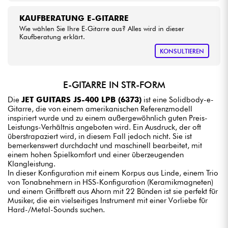
KAUFBERATUNG E-GITARRE
Wie wählen Sie Ihre E-Gitarre aus? Alles wird in dieser
Kaufberatung erklärt.
KONSULTIEREN
E-GITARRE IN STR-FORM
Die
JET GUITARS JS-400 LPB (6373)
ist eine Solidbody-e-
Gitarre, die von einem amerikanischen Referenzmodell
inspiriert wurde und zu einem außergewöhnlich guten Preis-
Leistungs-Verhältnis angeboten wird. Ein Ausdruck, der oft
überstrapaziert wird, in diesem Fall jedoch nicht. Sie ist
bemerkenswert durchdacht und maschinell bearbeitet, mit
einem hohen Spielkomfort und einer überzeugenden
Klangleistung.
In dieser Konfiguration mit einem Korpus aus Linde, einem Trio
von Tonabnehmern in HSS-Konfiguration (Keramikmagneten)
und einem Griffbrett aus Ahorn mit 22 Bünden ist sie perfekt für
Musiker, die ein vielseitiges Instrument mit einer Vorliebe für
Hard-/Metal-Sounds suchen.