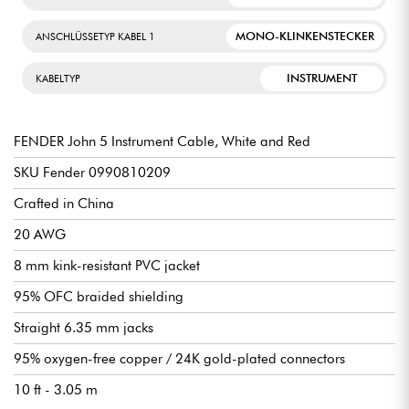
MONO-KLINKENSTECKER
ANSCHLÜSSETYP KABEL 1
INSTRUMENT
KABELTYP
FENDER John 5 Instrument Cable, White and Red
SKU Fender 0990810209
Crafted in China
20 AWG
8 mm kink-resistant PVC jacket
95% OFC braided shielding
Straight 6.35 mm jacks
95% oxygen-free copper / 24K gold-plated connectors
10 ft - 3.05 m