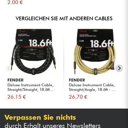
2.00 €
VERGLEICHEN SIE MIT ANDEREN CABLES
FENDER
FENDER
Deluxe Instrument Cable,
Deluxe Instrument Cable,
Straight/Straight, 18.6ft...
Straight/Angle, 18.6ft - ...
26.15 €
26.70 €
Verpassen Sie nichts
durch Erhalt unseres Newsletters