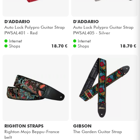
D'ADDARIO
D'ADDARIO
Auto Lock Polypro Guitar Strap
Auto Lock Polypro Guitar Strap
PWSAL401 - Red
PWSAL405 - Silver
Internet
Internet
Shops
18.70 €
Shops
18.70 €
RIGHTON STRAPS
GIBSON
Righton Mojo Beppu-France
The Garden Guitar Strap
belt