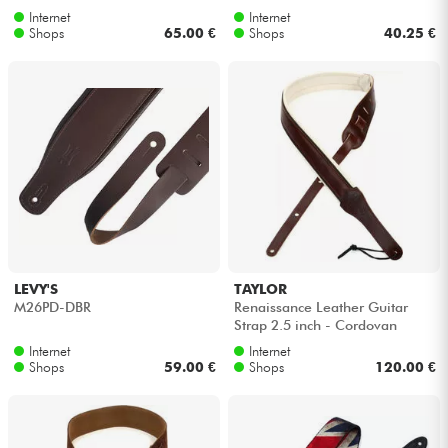
Internet
Internet
Shops
65.00 €
Shops
40.25 €
LEVY'S
TAYLOR
M26PD-DBR
Renaissance Leather Guitar
Strap 2.5 inch - Cordovan
Internet
Internet
Shops
59.00 €
Shops
120.00 €