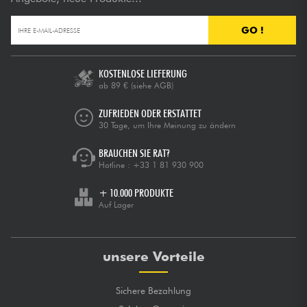
GO !
KOSTENLOSE LIEFERUNG
ab 89 €
(siehe AGB)
ZUFRIEDEN ODER ERSTATTET
30 Tage, um Ihre Meinung zu ändern
BRAUCHEN SIE RAT?
Hotline :
+33 1 81 930 900
+ 10.000 PRODUKTE
Auf Lager
unsere Vorteile
Sichere Bezahlung