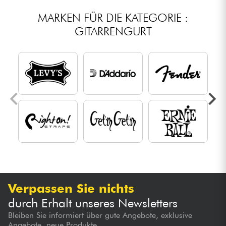
MARKEN FÜR DIE KATEGORIE :
GITARRENGURT
Verpassen Sie nichts
durch Erhalt unseres Newsletters
Bleiben Sie informiert über gute Angebote, exklusive
Angebote, neue Produkte...