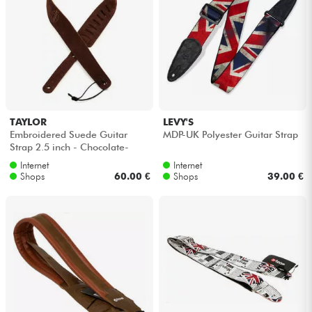
TAYLOR
LEVY'S
Embroidered Suede Guitar
MDP-UK Polyester Guitar Strap
Strap 2.5 inch - Chocolate-
4400-25
Internet
Internet
Shops
60.00 €
Shops
39.00 €