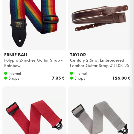
ERNIE BALL
TAYLOR
Polypro 2-inches Guitar Strap -
Century 2.5inc. Embroidered
Rainbow
Leather Guitar Strap #4108-25
- Cordovan/Cream/Cordovan
Internet
Internet
Shops
7.35 €
Shops
126.00 €