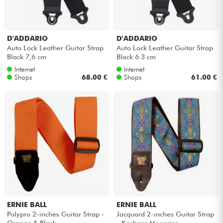
D'ADDARIO
D'ADDARIO
Auto Lock Leather Guitar Strap
Auto Lock Leather Guitar Strap
Black 7,6 cm
Black 6.3 cm
Internet
Internet
Shops
68.00 €
Shops
61.00 €
ERNIE BALL
ERNIE BALL
Polypro 2-inches Guitar Strap -
Jacquard 2-inches Guitar Strap
Orange & Black
- Kashmir Moonrise