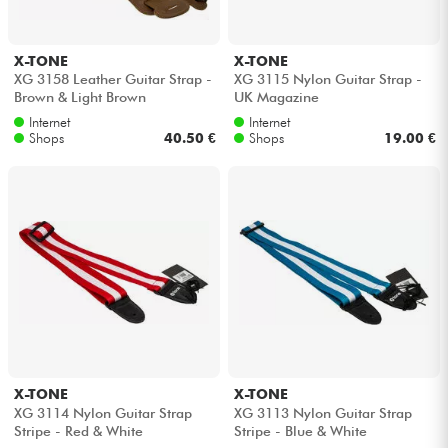
X-TONE
X-TONE
XG 3158 Leather Guitar Strap -
XG 3115 Nylon Guitar Strap -
Brown & Light Brown
UK Magazine
Internet
Internet
Shops
40.50 €
Shops
19.00 €
X-TONE
X-TONE
XG 3114 Nylon Guitar Strap
XG 3113 Nylon Guitar Strap
Stripe - Red & White
Stripe - Blue & White