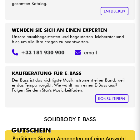
gesamten Katalog.
ENTDECKEN
WENDEN SIE SICH AN EINEN EXPERTEN
Unsere musikbegeisterten und begeisterten Teleberater sind
hier, um alle Ihre Fragen zu beantworten.
+33 181 930 900
email
KAUFBERATUNG FÜR E-BASS
Der Bass ist das wichtigste Musikinstrument einer Band, weil
er das Tempo vorgibt. Wie wählt man einen E-Bass aus?
Folgen Sie dem Star's Music-Leitfaden.
KONSULTIEREN
SOLIDBODY E-BASS
GUTSCHEIN
Profitieren Sie von Angeboten auf eine Auswahl