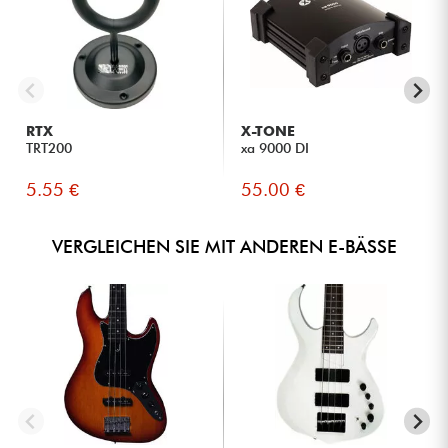
RTX
X-TONE
TRT200
xa 9000 DI
5.55 €
55.00 €
VERGLEICHEN SIE MIT ANDEREN E-BÄSSE