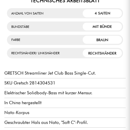
TECHNISCHES ARBEITSBLATT
4 SAITEN
ANZAHL VON SAITEN
MIT BÜNDE
BUNDSTÄBE
BRAUN
FARBE
RECHTSHÄNDER
RECHTSHÄNDER/ LINKSHÄNDER
GRETSCH Streamliner Jet Club Bass Single-Cut.
SKU Gretsch 2814304531
Elektrischer Solidbody-Bass mit kurzer Mensur.
In China hergestellt
Nato-Korpus
Geschraubter Hals aus Nato, "Soft C"-Profil.