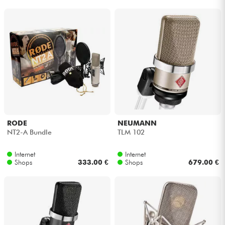
RODE
NEUMANN
NT2-A Bundle
TLM 102
Internet
Internet
Shops
333.00 €
Shops
679.00 €