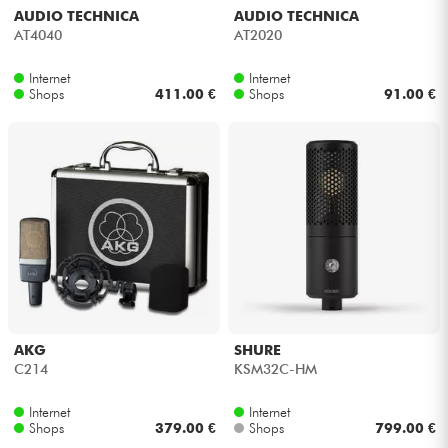
AUDIO TECHNICA
AUDIO TECHNICA
AT4040
AT2020
Internet
Internet
Shops
411.00 €
Shops
91.00 €
AKG
SHURE
C214
KSM32C-HM
Internet
Internet
Shops
379.00 €
Shops
799.00 €