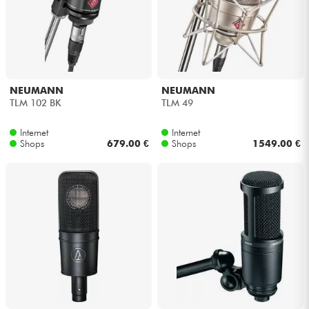
NEUMANN
NEUMANN
TLM 102 BK
TLM 49
Internet
Internet
Shops
679.00 €
Shops
1549.00 €