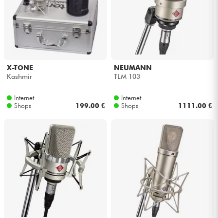
X-TONE
NEUMANN
Kashmir
TLM 103
Internet
Internet
Shops
199.00 €
Shops
1111.00 €