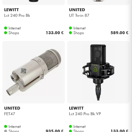
LEWITT
UNITED
Lct 240 Pro Bk
UT Twin 87
Internet
Internet
Shops
133.00 €
Shops
589.00 €
UNITED
LEWITT
FET47
Lct 240 Pro Bk VP
Internet
Internet
Shops
935.00 €
Shops
133.00 €