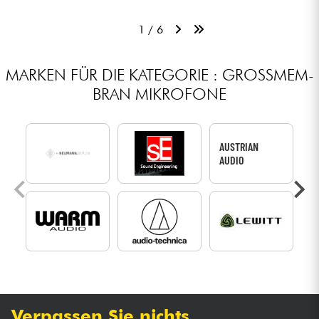
1 / 6
MARKEN FÜR DIE KATEGORIE : GROSS­MEM­B
RAN MIKRO­FONE
AUSTRIAN
AUDIO
Verpassen Sie nichts