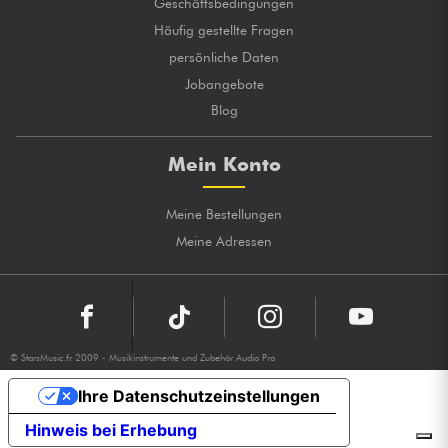
Geschäftsbedingungen
Häufig gestellte Fragen
persönliche Daten
Jobangebote
Blog
Mein Konto
Meine Bestellungen
Meine Adressen
© StarsMusic.fr 2009 - Musikinstrumente und Zubehör Audio Pro
Ihre Datenschutzeinstellungen
Hinweis bei Erhebung