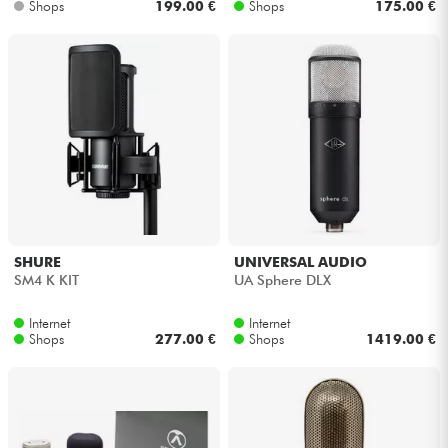
Shops
199.00 €
Shops
175.00 €
SHURE
UNIVERSAL AUDIO
SM4 K KIT
UA Sphere DLX
Internet
Internet
Shops
277.00 €
Shops
1419.00 €