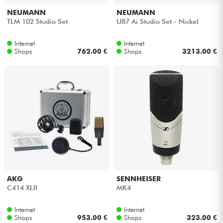
NEUMANN
NEUMANN
TLM 102 Studio Set
U87 Ai Studio Set - Nickel
Internet
Internet
Shops
762.00 €
Shops
3213.00 €
AKG
SENNHEISER
C414 XLII
MK4
Internet
Internet
Shops
953.00 €
Shops
323.00 €