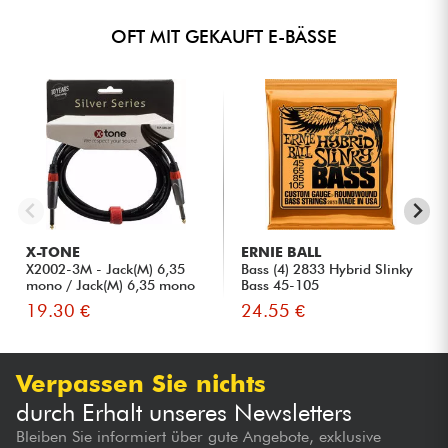
OFT MIT GEKAUFT E-BÄSSE
X-TONE
ERNIE BALL
X2002-3M - Jack(M) 6,35
Bass (4) 2833 Hybrid Slinky
mono / Jack(M) 6,35 mono
Bass 45-105
S...
19.30 €
24.55 €
Verpassen Sie nichts
durch Erhalt unseres Newsletters
Bleiben Sie informiert über gute Angebote, exklusive