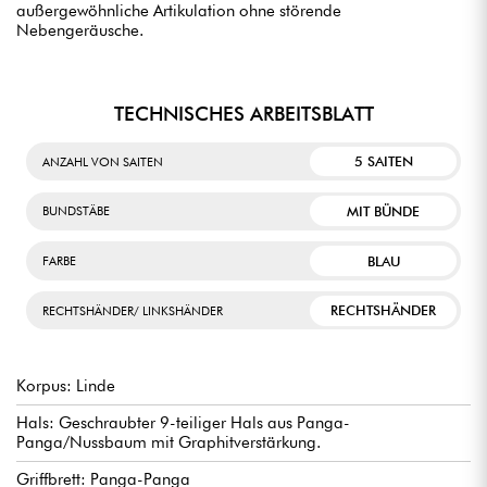
außergewöhnliche Artikulation ohne störende
Nebengeräusche.
TECHNISCHES ARBEITSBLATT
5 SAITEN
ANZAHL VON SAITEN
MIT BÜNDE
BUNDSTÄBE
BLAU
FARBE
RECHTSHÄNDER
RECHTSHÄNDER/ LINKSHÄNDER
Korpus: Linde
Hals: Geschraubter 9-teiliger Hals aus Panga-
Panga/Nussbaum mit Graphitverstärkung.
Griffbrett: Panga-Panga