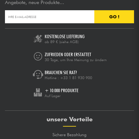
Angebote, neue Produkte...
GO !
KOSTENLOSE LIEFERUNG
ab 89 €
(siehe AGB)
ZUFRIEDEN ODER ERSTATTET
30 Tage, um Ihre Meinung zu ändern
BRAUCHEN SIE RAT?
Hotline :
+33 1 81 930 900
+ 10.000 PRODUKTE
Auf Lager
unsere Vorteile
Sichere Bezahlung