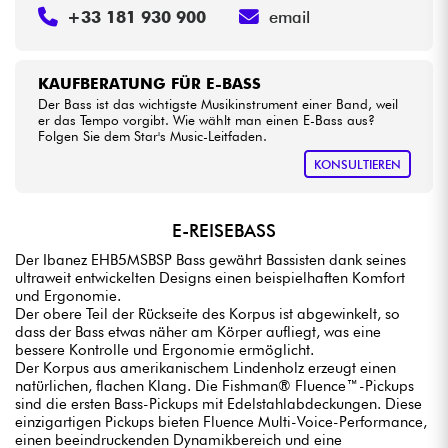
+33 181 930 900
email
KAUFBERATUNG FÜR E-BASS
Der Bass ist das wichtigste Musikinstrument einer Band, weil
er das Tempo vorgibt. Wie wählt man einen E-Bass aus?
Folgen Sie dem Star's Music-Leitfaden.
KONSULTIEREN
E-REISEBASS
Der Ibanez EHB5MSBSP Bass gewährt Bassisten dank seines
ultraweit entwickelten Designs einen beispielhaften Komfort
und Ergonomie.
Der obere Teil der Rückseite des Korpus ist abgewinkelt, so
dass der Bass etwas näher am Körper aufliegt, was eine
bessere Kontrolle und Ergonomie ermöglicht.
Der Korpus aus amerikanischem Lindenholz erzeugt einen
natürlichen, flachen Klang. Die Fishman® Fluence™-Pickups
sind die ersten Bass-Pickups mit Edelstahlabdeckungen. Diese
einzigartigen Pickups bieten Fluence Multi-Voice-Performance,
einen beeindruckenden Dynamikbereich und eine