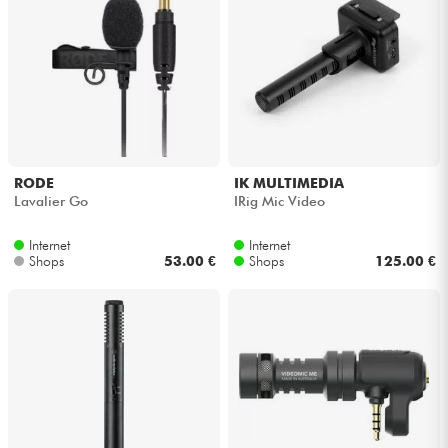
RODE
IK MULTIMEDIA
Lavalier Go
IRig Mic Video
Internet
Internet
Shops
53.00 €
Shops
125.00 €