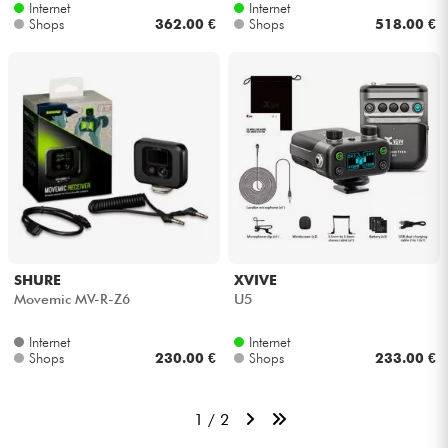
Internet
Internet
Shops
362.00 €
Shops
518.00 €
SHURE
XVIVE
Movemic MV-R-Z6
U5
Internet
Internet
Shops
230.00 €
Shops
233.00 €
1 / 2