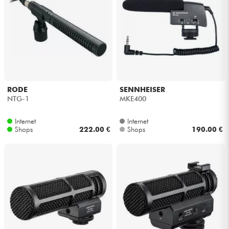
RODE
SENNHEISER
NTG-1
MKE400
Internet
Internet
Shops
222.00 €
Shops
190.00 €