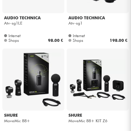
AUDIO TECHNICA
AUDIO TECHNICA
Atv-sg1LE
Atv-sg1
Internet
Internet
Shops
98.00 €
Shops
198.00 €
SHURE
SHURE
MoveMic 88+
MoveMic 88+ KIT Z6