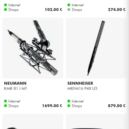
Internet
Internet
Shops
102.00 €
Shops
274.00 €
NEUMANN
SENNHEISER
KMR 81 I MT
MKH416 P48 U3
Internet
Internet
Shops
1699.00 €
Shops
879.00 €