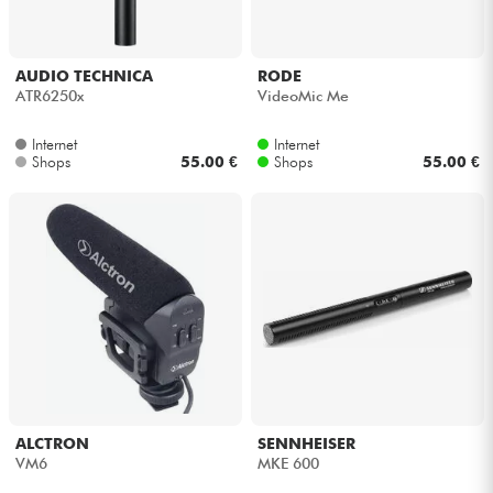
AUDIO TECHNICA
RODE
ATR6250x
VideoMic Me
Internet
Internet
Shops
55.00 €
Shops
55.00 €
ALCTRON
SENNHEISER
VM6
MKE 600