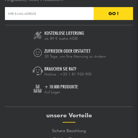
GO !
KOSTENLOSE LIEFERUNG
ab 89 €
(siehe AGB)
ZUFRIEDEN ODER ERSTATTET
30 Tage, um Ihre Meinung zu ändern
BRAUCHEN SIE RAT?
Hotline :
+33 1 81 930 900
+ 10.000 PRODUKTE
Auf Lager
unsere Vorteile
Sichere Bezahlung