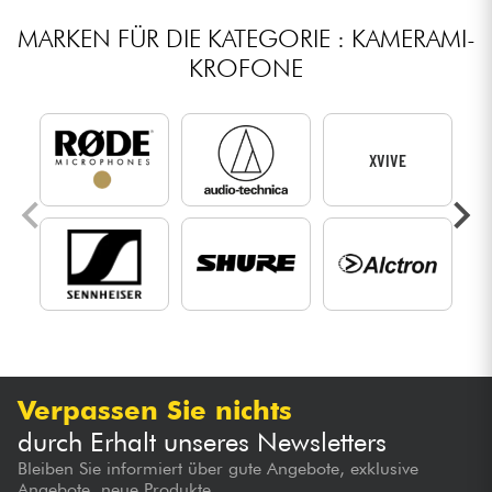
MARKEN FÜR DIE KATEGORIE : KAME­RA­MI­
KRO­FONE
XVIVE
Verpassen Sie nichts
durch Erhalt unseres Newsletters
Bleiben Sie informiert über gute Angebote, exklusive
Angebote, neue Produkte...