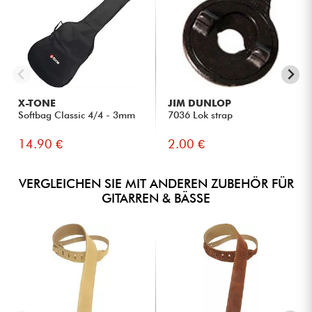
X-TONE
JIM DUNLOP
Softbag Classic 4/4 - 3mm
7036 Lok strap
14.90 €
2.00 €
VERGLEICHEN SIE MIT ANDEREN ZUBEHÖR FÜR
GITARREN & BÄSSE