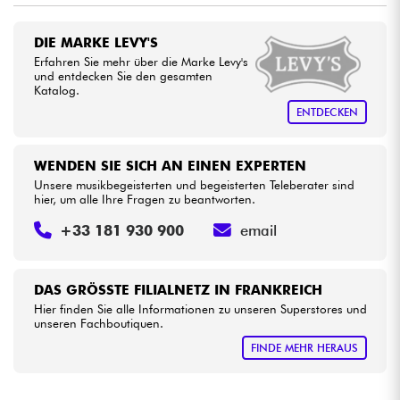
DIE MARKE LEVY'S
Kabel & Zubehöre
Erfahren Sie mehr über die Marke Levy's
und entdecken Sie den gesamten
Katalog.
HiFi
ENTDECKEN
Bundle
WENDEN SIE SICH AN EINEN EXPERTEN
Sehen Sie sich unsere Marken an
Unsere musikbegeisterten und begeisterten Teleberater sind
hier, um alle Ihre Fragen zu beantworten.
+33 181 930 900
email
DAS GRÖSSTE FILIALNETZ IN FRANKREICH
Hier finden Sie alle Informationen zu unseren Superstores und
unseren Fachboutiquen.
FINDE MEHR HERAUS