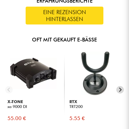
ERFAHRUNGSBERICHTE
EINE REZENSION
HINTERLASSEN
OFT MIT GEKAUFT E-BÄSSE
X-TONE
RTX
xa 9000 DI
TRT200
55.00 €
5.55 €