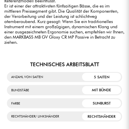
Referenzmodell beeinflusst.
Er ist einer der attraktivsten fünfsaitigen Bässe, die es im
mittleren Preissegment gibt. Die Qualität der Komponenten,
der Verarbeitung und der Leistung ist schlichtweg
atemberaubend. Kurz gesagt: Wenn Sie ein traditionelles
Instrument mit einem großzügigen, dynamischen Klang und
einer ausgezeichneten Ergonomie suchen, empfehlen wir Ihnen,
den MARKBASS MB GV Gloxy CR MP Passive in Betracht zu
ziehen.
TECHNISCHES ARBEITSBLATT
5 SAITEN
ANZAHL VON SAITEN
MIT BÜNDE
BUNDSTÄBE
SUNBURST
FARBE
RECHTSHÄNDER
RECHTSHÄNDER/ LINKSHÄNDER