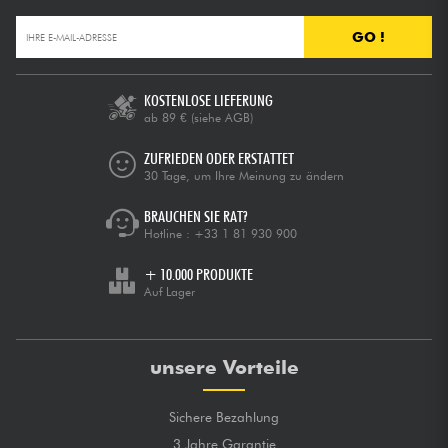
GO !
KOSTENLOSE LIEFERUNG
ab 89 €
(siehe AGB)
ZUFRIEDEN ODER ERSTATTET
30 Tage, um Ihre Meinung zu ändern
BRAUCHEN SIE RAT?
Hotline :
+33 1 81 930 900
+ 10.000 PRODUKTE
Auf Lager
unsere Vorteile
Sichere Bezahlung
3 Jahre Garantie