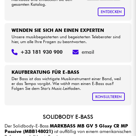
gesamten Katalog.
ENTDECKEN
WENDEN SIE SICH AN EINEN EXPERTEN
Unsere musikbegeisterten und begeisterten Teleberater sind
hier, um alle Ihre Fragen zu beantworten.
+33 181 930 900
email
KAUFBERATUNG FÜR E-BASS
Der Bass ist das wichtigste Musikinstrument einer Band, weil
er das Tempo vorgibt. Wie wählt man einen E-Bass aus?
Folgen Sie dem Star's Music-Leitfaden.
KONSULTIEREN
SOLIDBODY E-BASS
Der Solidbody-E-Bass
MARKBASS MB GV 5 Gloxy CR MP
Passive (MBB148021)
ist auffällig von einem amerikanischen