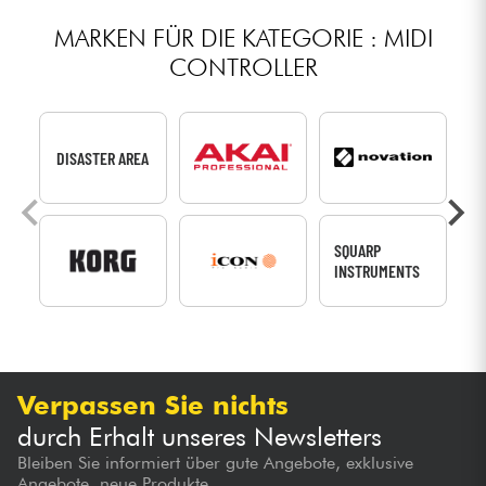
MARKEN FÜR DIE KATEGORIE : MIDI
CONTROLLER
DISASTER AREA
SQUARP
INSTRUMENTS
Verpassen Sie nichts
durch Erhalt unseres Newsletters
Bleiben Sie informiert über gute Angebote, exklusive
Angebote, neue Produkte...