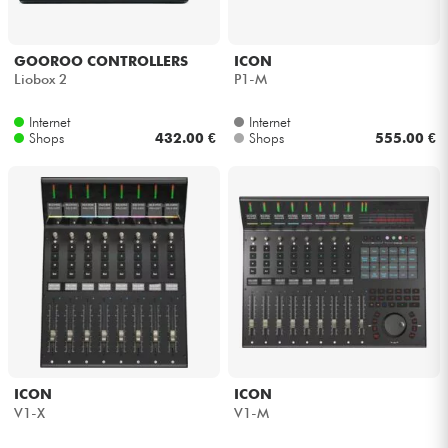
GOOROO CONTROLLERS
ICON
Liobox 2
P1-M
Internet
Internet
Shops
432.00 €
Shops
555.00 €
ICON
ICON
V1-X
V1-M