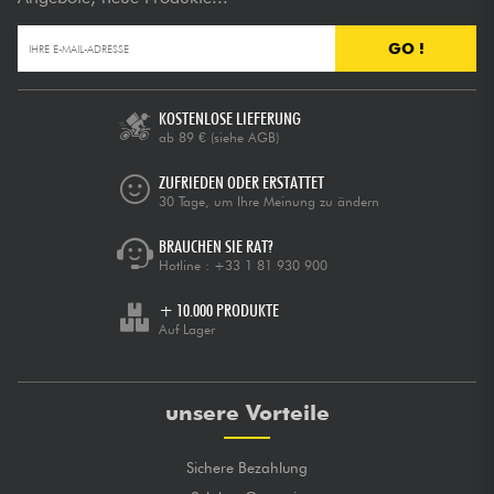
GO !
KOSTENLOSE LIEFERUNG
ab 89 €
(siehe AGB)
ZUFRIEDEN ODER ERSTATTET
30 Tage, um Ihre Meinung zu ändern
BRAUCHEN SIE RAT?
Hotline :
+33 1 81 930 900
+ 10.000 PRODUKTE
Auf Lager
unsere Vorteile
Sichere Bezahlung