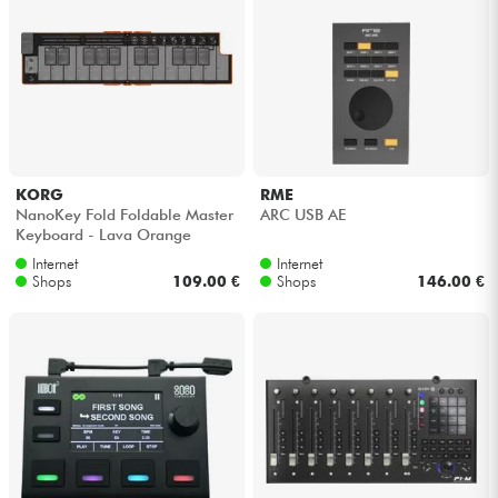
KORG
RME
NanoKey Fold Foldable Master
ARC USB AE
Keyboard - Lava Orange
Internet
Internet
Shops
109.00 €
Shops
146.00 €