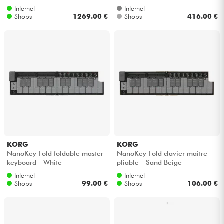
Internet
Internet
Shops
1269.00 €
Shops
416.00 €
KORG
KORG
NanoKey Fold foldable master
NanoKey Fold clavier maitre
keyboard - White
pliable - Sand Beige
Internet
Internet
Shops
99.00 €
Shops
106.00 €