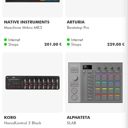
NATIVE INSTRUMENTS
ARTURIA
Maschine Mikro MK3
Beatstep Pro
Internet
Internet
Shops
201.00 €
Shops
229.00 €
KORG
ALPHATETA
NanoKontrol 2 Black
SLAB