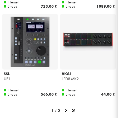
Internet
Internet
Shops
723.00 €
Shops
1089.00 €
SSL
AKAI
UF1
LPD8 MK2
Internet
Internet
Shops
566.00 €
Shops
44.00 €
1 / 3