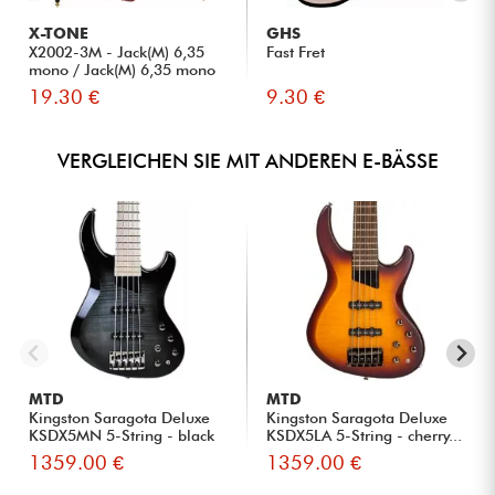
X-TONE
GHS
X2002-3M - Jack(M) 6,35
Fast Fret
mono / Jack(M) 6,35 mono
S...
19.30 €
9.30 €
VERGLEICHEN SIE MIT ANDEREN E-BÄSSE
MTD
MTD
Kingston Saragota Deluxe
Kingston Saragota Deluxe
KSDX5MN 5-String - black
KSDX5LA 5-String - cherry...
...
1359.00 €
1359.00 €