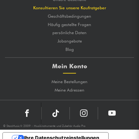
Konsultieren Sie unsere Kaufratgeber
Geschäftsbedingungen
Häufig gestellte Fragen
persönliche Daten
Jobangebote
Blog
Mein Konto
Meine Bestellungen
Meine Adressen
© StarsMusic.fr 2009 - Musikinstrumente und Zubehör Audio Pro
Ihre Datenschutzeinstellungen