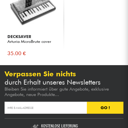
DECKSAVER
Arturia MicroBrute cover
35.00 €
Verpassen Sie nichts
durch Erhalt unseres Newsletters
Bleiben Sie informiert über gute Angebote, exklusive
Angebote, neue Produkte...
GO !
KOSTENLOSE LIEFERUNG