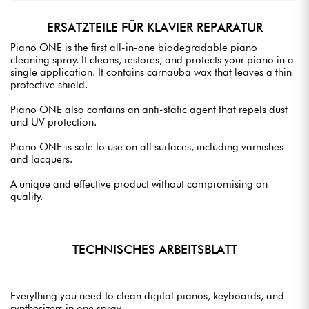
ERSATZTEILE FÜR KLAVIER REPARATUR
Piano ONE is the first all-in-one biodegradable piano
cleaning spray. It cleans, restores, and protects your piano in a
single application. It contains carnauba wax that leaves a thin
protective shield.
Piano ONE also contains an anti-static agent that repels dust
and UV protection.
Piano ONE is safe to use on all surfaces, including varnishes
and lacquers.
A unique and effective product without compromising on
quality.
TECHNISCHES ARBEITSBLATT
Everything you need to clean digital pianos, keyboards, and
synthesizers in one spray.