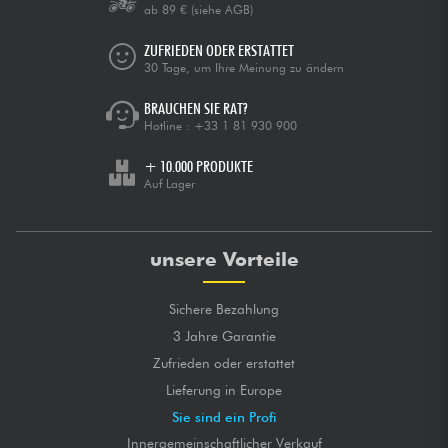
ab 89 €
(siehe AGB)
ZUFRIEDEN ODER ERSTATTET
30 Tage, um Ihre Meinung zu ändern
BRAUCHEN SIE RAT?
Hotline :
+33 1 81 930 900
+ 10.000 PRODUKTE
Auf Lager
unsere Vorteile
Sichere Bezahlung
3 Jahre Garantie
Zufrieden oder erstattet
Lieferung in Europe
Sie sind ein Profi
Innergemeinschaftlicher Verkauf