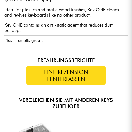
Ideal for plastics and matte wood finishes, Key ONE cleans
and revives keyboards like no other product.
Key ONE contains an anti-static agent that reduces dust
buildup.
Plus, it smells great!
ERFAHRUNGSBERICHTE
EINE REZENSION
HINTERLASSEN
VERGLEICHEN SIE MIT ANDEREN KEYS
ZUBEHOER