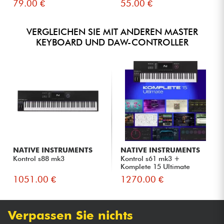
79.00 €
55.00 €
VERGLEICHEN SIE MIT ANDEREN MASTER
KEYBOARD UND DAW-CONTROLLER
NATIVE INSTRUMENTS
NATIVE INSTRUMENTS
Kontrol s88 mk3
Kontrol s61 mk3 +
Komplete 15 Ultimate
Upgrade fo...
1051.00 €
1270.00 €
Verpassen Sie nichts