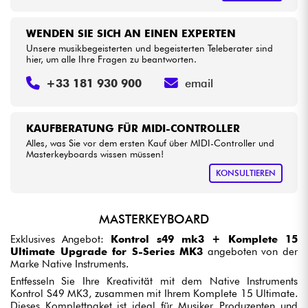
WENDEN SIE SICH AN EINEN EXPERTEN
Unsere musikbegeisterten und begeisterten Teleberater sind
hier, um alle Ihre Fragen zu beantworten.
+33 181 930 900
email
KAUFBERATUNG FÜR MIDI-CONTROLLER
Alles, was Sie vor dem ersten Kauf über MIDI-Controller und
Masterkeyboards wissen müssen!
KONSULTIEREN
MASTERKEYBOARD
Exklusives Angebot:
Kontrol s49 mk3 + Komplete 15
Ultimate Upgrade for S-Series MK3
angeboten von der
Marke Native Instruments.
Entfesseln Sie Ihre Kreativität mit dem Native Instruments
Kontrol S49 MK3, zusammen mit Ihrem Komplete 15 Ultimate.
Dieses Komplettpaket ist ideal für Musiker, Produzenten und