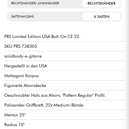
RECHTSHÄNDER
RECHTSHÄNDER/ LINKSHÄNDER
6 SAITEN
SAITENANZAHL
PRS Limited Edition USA Bolt-On CE 22.
SKU PRS 738305
solidbody-e-gitarre
Hergestellt in den USA
Mahagoni Korpus
Figurierte Ahorndecke
Geschraubter Hals aus Ahorn, "Pattern Regular" Profil.
Palisander-Griffbrett, 22x Medium-Bünde
Mensur 25"
Radius 10"