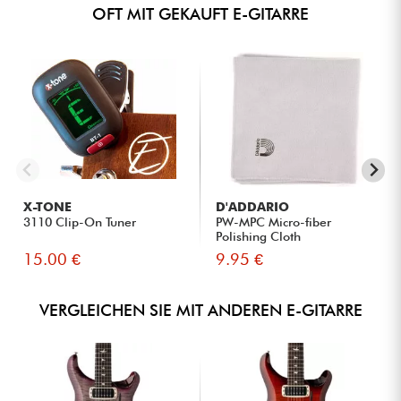
OFT MIT GEKAUFT E-GITARRE
X-TONE
D'ADDARIO
3110 Clip-On Tuner
PW-MPC Micro-fiber
Polishing Cloth
15.00 €
9.95 €
VERGLEICHEN SIE MIT ANDEREN E-GITARRE