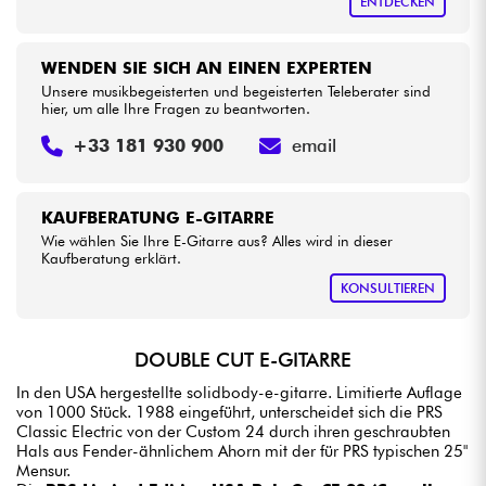
ENTDECKEN
WENDEN SIE SICH AN EINEN EXPERTEN
Unsere musikbegeisterten und begeisterten Teleberater sind
hier, um alle Ihre Fragen zu beantworten.
+33 181 930 900
email
KAUFBERATUNG E-GITARRE
Wie wählen Sie Ihre E-Gitarre aus? Alles wird in dieser
Kaufberatung erklärt.
KONSULTIEREN
DOUBLE CUT E-GITARRE
In den USA hergestellte solidbody-e-gitarre. Limitierte Auflage
von 1000 Stück. 1988 eingeführt, unterscheidet sich die PRS
Classic Electric von der Custom 24 durch ihren geschraubten
Hals aus Fender-ähnlichem Ahorn mit der für PRS typischen 25"
Mensur.