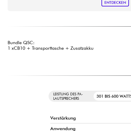
ENTDECKEN
Bundle QSC:
1 xCB10 + Transporttasche + Zusatzakku
LEISTUNG DES PA-
301 BIS 600 WATT
LAUTSPRECHERS
Verstärkung
Anwendung