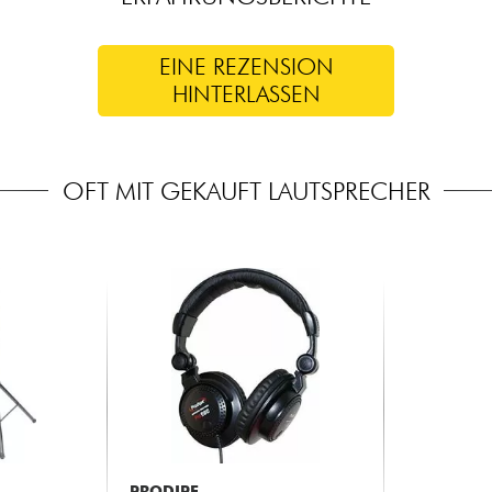
EINE REZENSION
HINTERLASSEN
OFT MIT GEKAUFT LAUTSPRECHER
PRODIPE