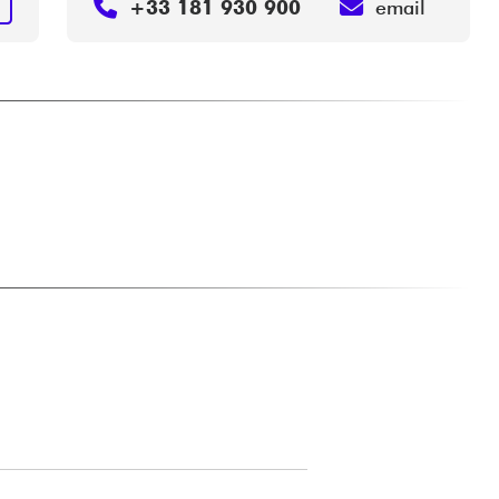
+33 181 930 900
email
N