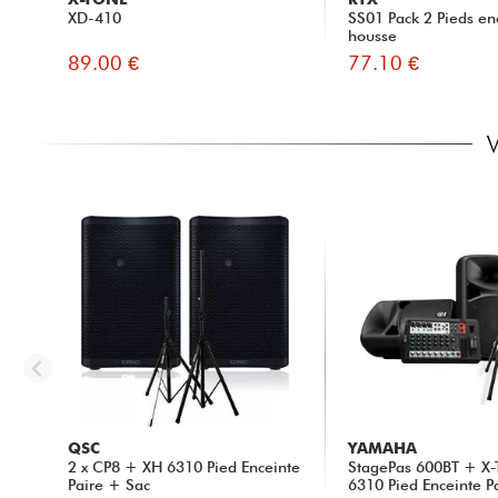
XD-410
SS01 Pack 2 Pieds en
housse
89.00 €
77.10 €
QSC
YAMAHA
2 x CP8 + XH 6310 Pied Enceinte
StagePas 600BT + X
Paire + Sac
6310 Pied Enceinte Pai