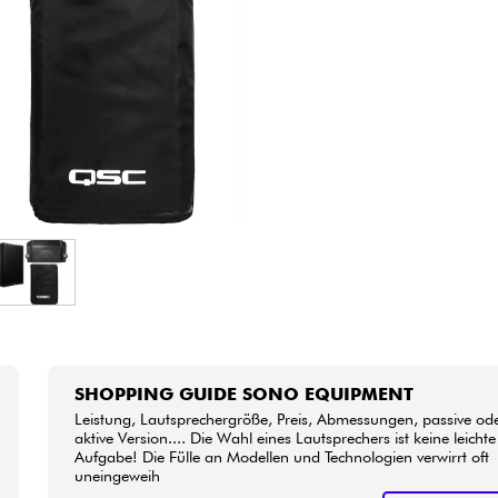
Bundle
Sehen Sie sich unsere Marken an
SHOPPING GUIDE SONO EQUIPMENT
Leistung, Lautsprechergröße, Preis, Abmessungen, passive od
aktive Version.... Die Wahl eines Lautsprechers ist keine leichte
Aufgabe! Die Fülle an Modellen und Technologien verwirrt oft
uneingeweih