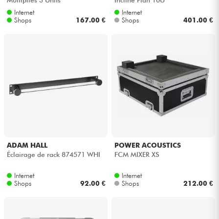
Internet
Internet
Shops
167.00 €
Shops
401.00 €
ADAM HALL
POWER ACOUSTICS
Éclairage de rack 874571 WHI
FCM MIXER XS
Internet
Internet
Shops
92.00 €
Shops
212.00 €