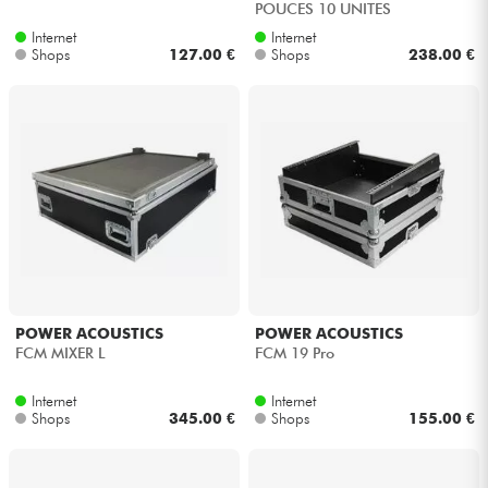
POUCES 10 UNITES
Internet
Internet
Kabel & Zubehöre
Shops
127.00 €
Shops
238.00 €
HiFi
Bundle
Sehen Sie sich unsere Marken an
POWER ACOUSTICS
POWER ACOUSTICS
FCM MIXER L
FCM 19 Pro
Internet
Internet
Shops
345.00 €
Shops
155.00 €