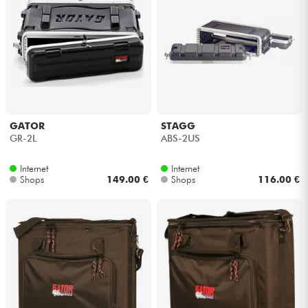
GATOR
STAGG
GR-2L
ABS-2US
Internet
Internet
Shops
149.00 €
Shops
116.00 €