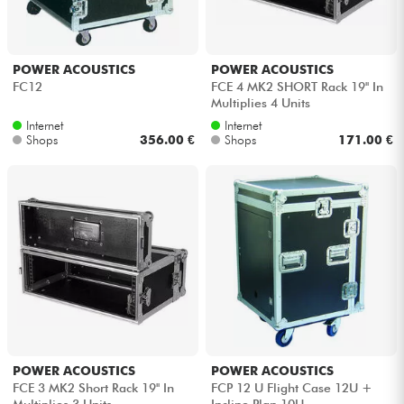
POWER ACOUSTICS
POWER ACOUSTICS
FC12
FCE 4 MK2 SHORT Rack 19'' In
Multiplies 4 Units
Internet
Internet
Shops
356.00 €
Shops
171.00 €
POWER ACOUSTICS
POWER ACOUSTICS
FCE 3 MK2 Short Rack 19'' In
FCP 12 U Flight Case 12U +
Multiplies 3 Units
Incline Plan 10U