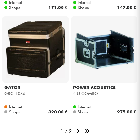
Internet
Internet
Shops
171.00 €
Shops
147.00 €
GATOR
POWER ACOUSTICS
GRC-10X6
4 U COMBO
Internet
Internet
Shops
320.00 €
Shops
275.00 €
1 / 2