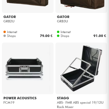
GATOR
GATOR
GRB2U
GRB3U
Internet
Internet
Shops
79.00 €
Shops
91.00 €
POWER ACOUSTICS
STAGG
FCM19
ABS- FMR ABS special 19/12U
Rack Mixer