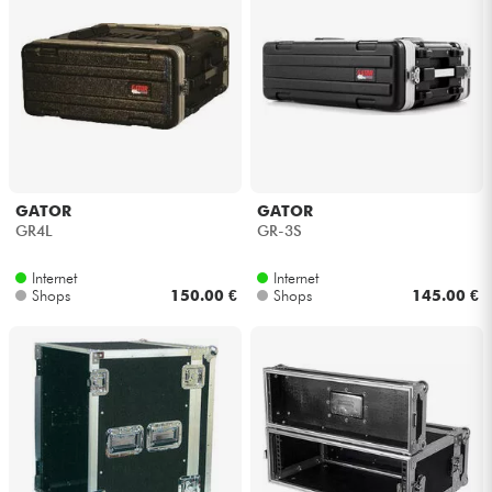
GATOR
GATOR
GR4L
GR-3S
Internet
Internet
Shops
150.00 €
Shops
145.00 €