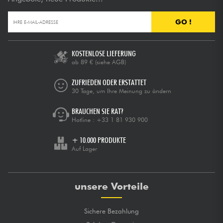
GO !
KOSTENLOSE LIEFERUNG
ab 89 €
(siehe AGB)
ZUFRIEDEN ODER ERSTATTET
30 Tage, um Ihre Meinung zu ändern
BRAUCHEN SIE RAT?
Hotline :
+33 1 81 930 900
+ 10.000 PRODUKTE
Auf Lager
unsere Vorteile
Sichere Bezahlung