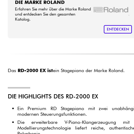
DIE MARKE ROLAND
Erfahren Sie mehr über die Marke Roland
und entdecken Sie den gesamten
Katalog.
ENTDECKEN
Das
RD-2000 EX ist
ein Stagepiano der Marke Roland.
DIE HIGHLIGHTS DES RD-2000 EX
Ein Premium RD Stagepiano mit zwei unabhängi
modernen Steuerungsfunktionen.
Die erweiterbare V-Piano-Klangerzeugung mit Ro
Modellierungstechnologie liefert reiche, authentis
Polyphonie.