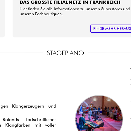
DAS GRÖSSTE FILIALNETZ IN FRANKREICH
Hier finden Sie alle Informationen zu unseren Superstores und
unseren Fachboutiquen.
FINDE MEHR HERAU
STAGEPIANO
gen Klangerzeugern und
lands fortschrittlicher
che Klangfarben mit voller