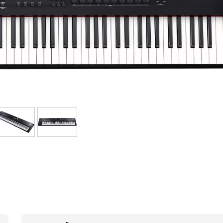
Bundle
Sehen Sie sich unsere Marken an