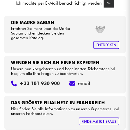
Ich möchte per E-Mail benachrichtigt werden
Go
Kabel & Zubehöre
DIE MARKE SABIAN
Erfahren Sie mehr über die Marke
HiFi
Sabian und entdecken Sie den
gesamten Katalog.
Bundle
ENTDECKEN
Sehen Sie sich unsere Marken an
WENDEN SIE SICH AN EINEN EXPERTEN
Unsere musikbegeisterten und begeisterten Teleberater sind
hier, um alle Ihre Fragen zu beantworten.
+33 181 930 900
email
DAS GRÖSSTE FILIALNETZ IN FRANKREICH
Hier finden Sie alle Informationen zu unseren Superstores und
unseren Fachboutiquen.
FINDE MEHR HERAUS