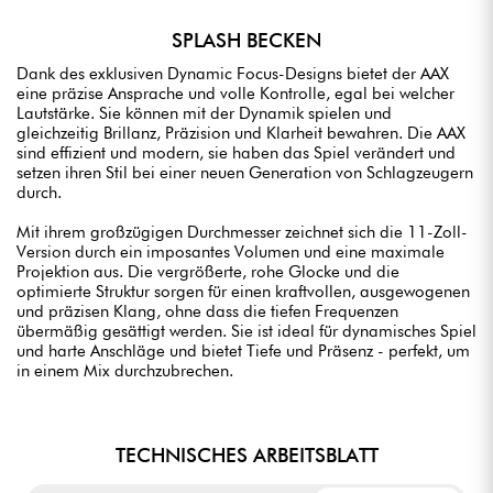
SPLASH BECKEN
Dank des exklusiven Dynamic Focus-Designs bietet der AAX
eine präzise Ansprache und volle Kontrolle, egal bei welcher
Lautstärke. Sie können mit der Dynamik spielen und
gleichzeitig Brillanz, Präzision und Klarheit bewahren. Die AAX
sind effizient und modern, sie haben das Spiel verändert und
setzen ihren Stil bei einer neuen Generation von Schlagzeugern
durch.
Mit ihrem großzügigen Durchmesser zeichnet sich die 11-Zoll-
Version durch ein imposantes Volumen und eine maximale
Projektion aus. Die vergrößerte, rohe Glocke und die
optimierte Struktur sorgen für einen kraftvollen, ausgewogenen
und präzisen Klang, ohne dass die tiefen Frequenzen
übermäßig gesättigt werden. Sie ist ideal für dynamisches Spiel
und harte Anschläge und bietet Tiefe und Präsenz - perfekt, um
in einem Mix durchzubrechen.
TECHNISCHES ARBEITSBLATT