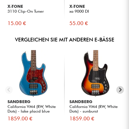
X-TONE
X-TONE
3110 Clip-On Tuner
xa 9000 DI
15.00 €
55.00 €
VERGLEICHEN SIE MIT ANDEREN E-BÄSSE
SANDBERG
SANDBERG
California VM4 (RW, White
California VM4 (RW, White
Dots) - lake placid blue
Dots) - sunburst
1859.00 €
1859.00 €