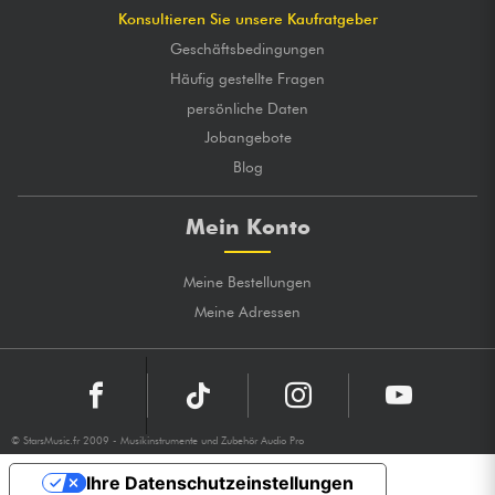
Konsultieren Sie unsere Kaufratgeber
Geschäftsbedingungen
Häufig gestellte Fragen
persönliche Daten
Jobangebote
Blog
Mein Konto
Meine Bestellungen
Meine Adressen
© StarsMusic.fr 2009 - Musikinstrumente und Zubehör Audio Pro
Ihre Datenschutzeinstellungen