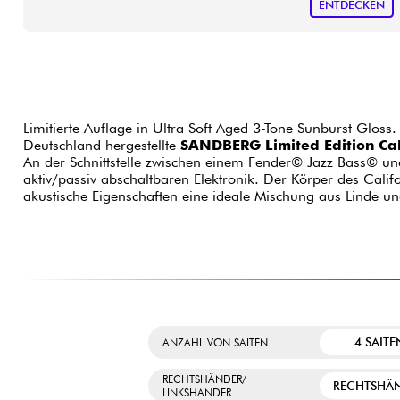
ENTDECKEN
Limitierte Auflage in Ultra Soft Aged 3-Tone Sunburst Glos
Deutschland hergestellte
SANDBERG Limited Edition Cal
An der Schnittstelle zwischen einem Fender© Jazz Bass© und
aktiv/passiv abschaltbaren Elektronik. Der Körper des Calif
akustische Eigenschaften eine ideale Mischung aus Linde un
4 SAITE
ANZAHL VON SAITEN
RECHTSHÄNDER/
RECHTSHÄ
LINKSHÄNDER