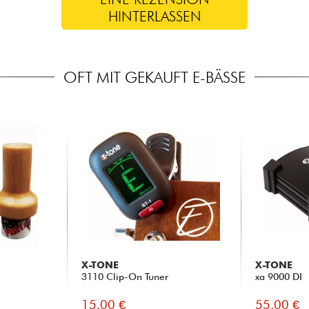
HINTERLASSEN
OFT MIT GEKAUFT E-BÄSSE
X-TONE
X-TONE
3110 Clip-On Tuner
xa 9000 DI
15.00 €
55.00 €