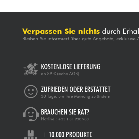
Verpassen Sie nichts
durch Erhal
Bleiben Sie informiert über gute Angebote, exklusive
KOSTENLOSE LIEFERUNG
ab 89 €
(siehe AGB)
ZUFRIEDEN ODER ERSTATTET
30 Tage, um Ihre Meinung zu ändern
BRAUCHEN SIE RAT?
Hotline :
+33 1 81 930 900
+ 10.000 PRODUKTE