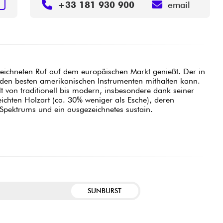
N
+33 181 930 900
email
ezeichneten Ruf auf dem europäischen Markt genießt. Der in
t den besten amerikanischen Instrumenten mithalten kann.
 von traditionell bis modern, insbesondere dank seiner
eichten Holzart (ca. 30% weniger als Esche), deren
 Spektrums und ein ausgezeichnetes sustain.
SUNBURST
E