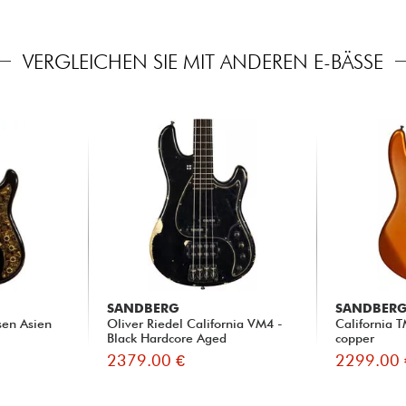
VERGLEICHEN SIE MIT ANDEREN E-BÄSSE
SANDBERG
SANDBER
sen Asien
Oliver Riedel California VM4 -
California 
Black Hardcore Aged
copper
2379.00 €
2299.00 