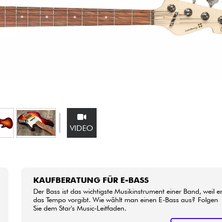
Bundle
Sehen Sie sich unsere Marken an
VIDEO
KAUFBERATUNG FÜR E-BASS
Der Bass ist das wichtigste Musikinstrument einer Band, weil e
das Tempo vorgibt. Wie wählt man einen E-Bass aus? Folgen
Sie dem Star's Music-Leitfaden.