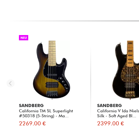
NEU
SANDBERG
SANDBERG
California TM SL Superlight
California V Ida Niel
#50318 (5-String) - Ma...
Silk - Soft Aged Bl...
2269.00 €
2399.00 €