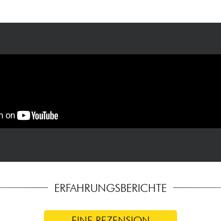
ERFAHRUNGSBERICHTE
EINE REZENSION