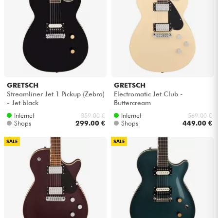
GRETSCH
GRETSCH
Streamliner Jet 1 Pickup (Zebra)
Electromatic Jet Club -
- Jet black
Buttercream
Internet
Internet
359.00 €
569.00 €
Shops
299.00 €
Shops
449.00 €
SALE
SALE