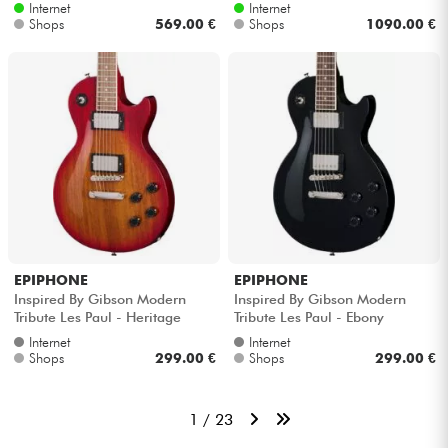
Internet
Internet
Shops
569.00 €
Shops
1090.00 €
EPIPHONE
EPIPHONE
Inspired By Gibson Modern
Inspired By Gibson Modern
Tribute Les Paul - Heritage
Tribute Les Paul - Ebony
cherry sunburst
Internet
Internet
Shops
299.00 €
Shops
299.00 €
1 / 23