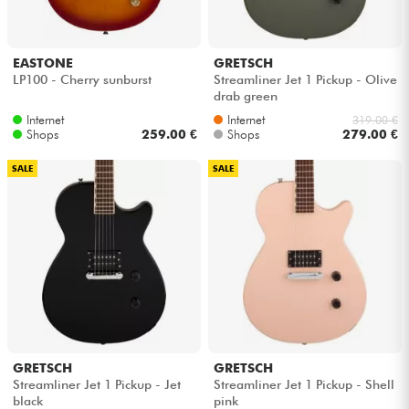
EASTONE
GRETSCH
LP100 - Cherry sunburst
Streamliner Jet 1 Pickup - Olive
drab green
Internet
Internet
319.00 €
Shops
259.00 €
Shops
279.00 €
SALE
SALE
GRETSCH
GRETSCH
Streamliner Jet 1 Pickup - Jet
Streamliner Jet 1 Pickup - Shell
black
pink