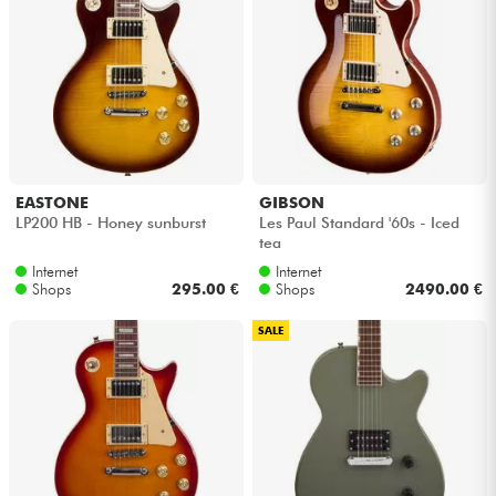
EASTONE
GIBSON
LP200 HB - Honey sunburst
Les Paul Standard '60s - Iced
tea
Internet
Internet
Shops
295.00 €
Shops
2490.00 €
SALE