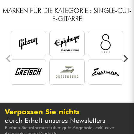
MARKEN FÜR DIE KATEGORIE : SINGLE-CUT-
E-GITARRE
Verpassen Sie nichts
durch Erhalt unseres Newsletters
Bleiben Sie informiert über gute Angebote, exklusive
Angebote, neue Produkte...