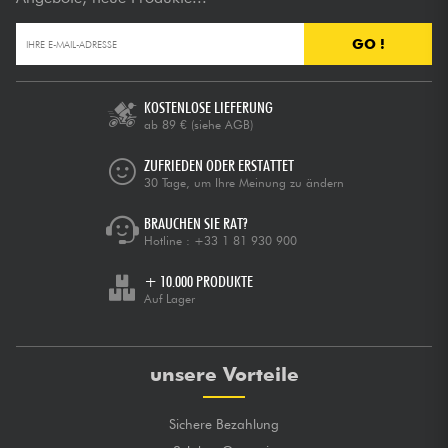
GO !
KOSTENLOSE LIEFERUNG
ab 89 €
(siehe AGB)
ZUFRIEDEN ODER ERSTATTET
30 Tage, um Ihre Meinung zu ändern
BRAUCHEN SIE RAT?
Hotline :
+33 1 81 930 900
+ 10.000 PRODUKTE
Auf Lager
unsere Vorteile
Sichere Bezahlung