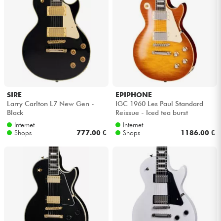
SIRE
EPIPHONE
Larry Carlton L7 New Gen -
IGC 1960 Les Paul Standard
Black
Reissue - Iced tea burst
Internet
Internet
Shops
777.00 €
Shops
1186.00 €