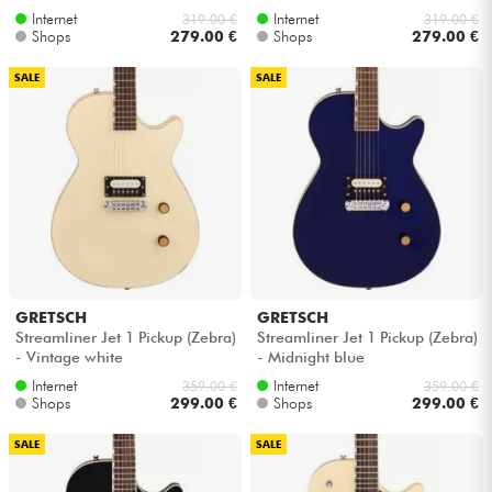
Internet
Internet
319.00 €
319.00 €
Shops
279.00 €
Shops
279.00 €
SALE
SALE
GRETSCH
GRETSCH
Streamliner Jet 1 Pickup (Zebra)
Streamliner Jet 1 Pickup (Zebra)
- Vintage white
- Midnight blue
Internet
Internet
359.00 €
359.00 €
Shops
299.00 €
Shops
299.00 €
SALE
SALE