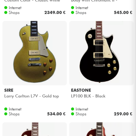
Cadillac green
Internet
Internet
Shops
2349.00 €
Shops
545.00 €
SIRE
EASTONE
Larry Carlton L7V - Gold top
LP100 BLK - Black
Internet
Internet
Shops
534.00 €
Shops
259.00 €