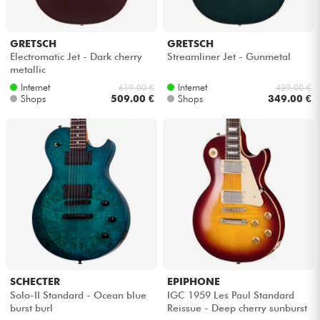
GRETSCH
GRETSCH
Electromatic Jet - Dark cherry
Streamliner Jet - Gunmetal
metallic
Internet
Internet
619.00 €
439.00 €
Shops
509.00 €
Shops
349.00 €
SCHECTER
EPIPHONE
Solo-II Standard - Ocean blue
IGC 1959 Les Paul Standard
burst burl
Reissue - Deep cherry sunburst