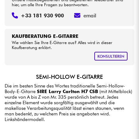
hier, um alle Ihre Fragen zu beantworten.
+33 181 930 900
email
KAUFBERATUNG E-GITARRE
Wie wählen Sie Ihre E-Gitarre aus? Alles wird in dieser
Kaufberatung erklärt.
KONSULTIEREN
SEMI-HOLLOW E-GITARRE
Die im besten Sinne des Wortes traditionelle Semi-Hollow-
Body-E-Gitarre
SIRE Larry Carlton H7 CSB
(mit Mittelblock)
wurde von A bis Z von Mr. 335 persönlich betreut. Jedes
einzelne Element wurde sorgfältig ausgewählt und die
makellose Verarbeitungsqualität lässt einen staunen, wenn
man bedenkt, zu welchem Preis sie angeboten wird.
Linkshändermodell.