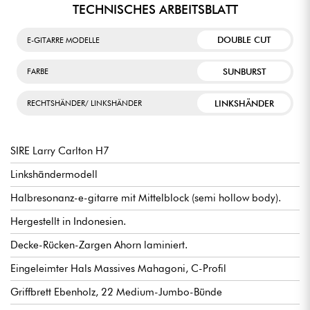
TECHNISCHES ARBEITSBLATT
DOUBLE CUT
E-GITARRE MODELLE
SUNBURST
FARBE
LINKSHÄNDER
RECHTSHÄNDER/ LINKSHÄNDER
SIRE Larry Carlton H7
Linkshändermodell
Halbresonanz-e-gitarre mit Mittelblock (semi hollow body).
Hergestellt in Indonesien.
Decke-Rücken-Zargen Ahorn laminiert.
Eingeleimter Hals Massives Mahagoni, C-Profil
Griffbrett Ebenholz, 22 Medium-Jumbo-Bünde