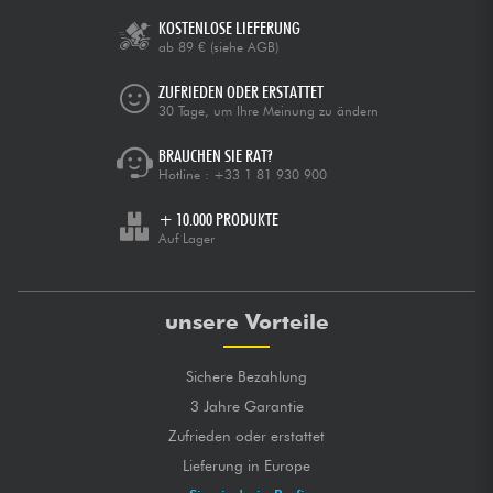
KOSTENLOSE LIEFERUNG
ab 89 €
(siehe AGB)
ZUFRIEDEN ODER ERSTATTET
30 Tage, um Ihre Meinung zu ändern
BRAUCHEN SIE RAT?
Hotline :
+33 1 81 930 900
+ 10.000 PRODUKTE
Auf Lager
unsere Vorteile
Sichere Bezahlung
3 Jahre Garantie
Zufrieden oder erstattet
Lieferung in Europe