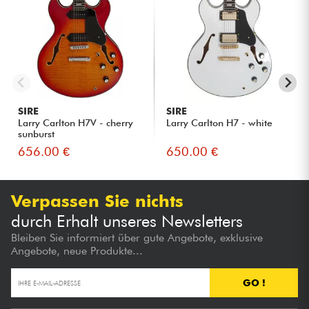
SIRE
SIRE
Larry Carlton H7V - cherry
Larry Carlton H7 - white
sunburst
656.00 €
650.00 €
Verpassen Sie nichts
durch Erhalt unseres Newsletters
Bleiben Sie informiert über gute Angebote, exklusive
Angebote, neue Produkte...
GO !