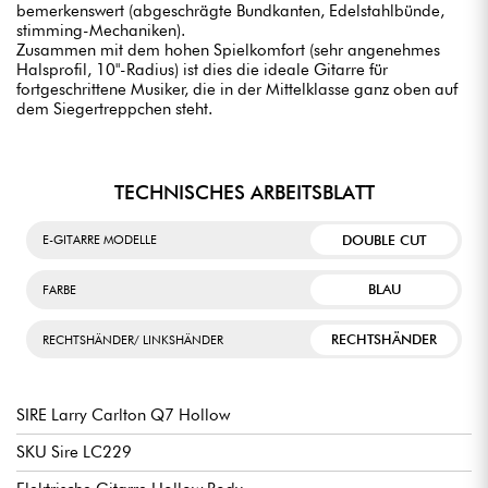
bemerkenswert (abgeschrägte Bundkanten, Edelstahlbünde,
stimming-Mechaniken).
Zusammen mit dem hohen Spielkomfort (sehr angenehmes
Halsprofil, 10"-Radius) ist dies die ideale Gitarre für
fortgeschrittene Musiker, die in der Mittelklasse ganz oben auf
dem Siegertreppchen steht.
TECHNISCHES ARBEITSBLATT
DOUBLE CUT
E-GITARRE MODELLE
BLAU
FARBE
RECHTSHÄNDER
RECHTSHÄNDER/ LINKSHÄNDER
SIRE Larry Carlton Q7 Hollow
SKU Sire LC229