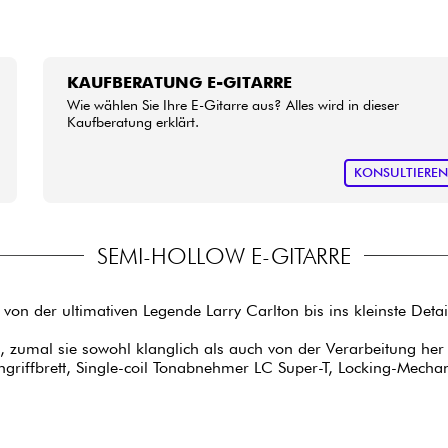
KAUFBERATUNG E-GITARRE
Wie wählen Sie Ihre E-Gitarre aus? Alles wird in dieser
Kaufberatung erklärt.
KONSULTIERE
SEMI-HOLLOW E-GITARRE
von der ultimativen Legende Larry Carlton bis ins kleinste Deta
h, zumal sie sowohl klanglich als auch von der Verarbeitung he
riffbrett, Single-coil Tonabnehmer LC Super-T, Locking-Mecha