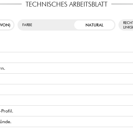
TECHNISCHES ARBEITSBLATT
RECH
AVON)
NATURAL
FARBE
LINK
rn.
Profil.
Bünde.