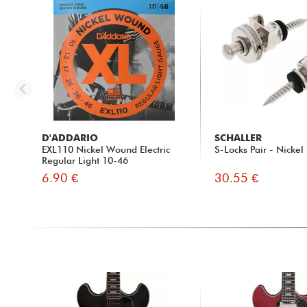
D'ADDARIO
SCHALLER
EXL110 Nickel Wound Electric
S-Locks Pair - Nickel
Regular Light 10-46
6.90 €
30.55 €