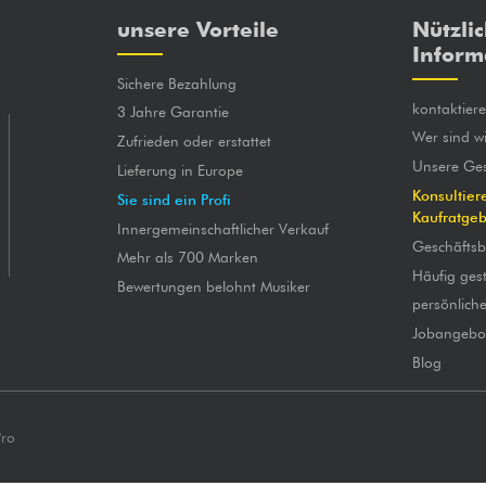
unsere Vorteile
Nützli
Inform
Sichere Bezahlung
kontaktier
3 Jahre Garantie
Wer sind wi
Zufrieden oder erstattet
Unsere Ges
Lieferung in Europe
Konsultier
Sie sind ein Profi
Kaufratge
Innergemeinschaftlicher Verkauf
Geschäfts
Mehr als 700 Marken
Häufig gest
Bewertungen belohnt Musiker
persönlich
Jobangebo
Blog
Pro