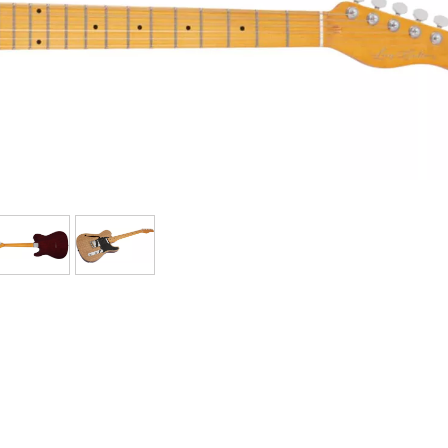
Bundle
Sehen Sie sich unsere Marken an