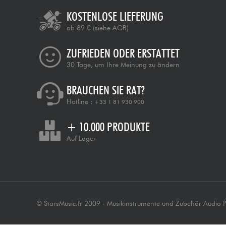
KOSTENLOSE LIEFERUNG
ab 89 €
(siehe AGB)
ZUFRIEDEN ODER ERSTATTET
30 Tage, um Ihre Meinung zu ändern
BRAUCHEN SIE RAT?
Hotline :
+33 1 81 930 900
+ 10.000 PRODUKTE
Auf Lager
© StarsMusic.fr 2009 - Musikinstrumente und Zubehör Audio 