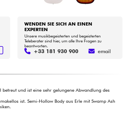
WENDEN SIE SICH AN EINEN
EXPERTEN
Unsere musikbegeisterten und begeisterten
Teleberater sind hier, um alle Ihre Fragen zu
beantworten.
N
+33 181 930 900
email
il betreut und ist eine sehr gelungene Abwandlung des
r makellos ist. Semi-Hollow Body aus Erle mit Swamp Ash
niken.