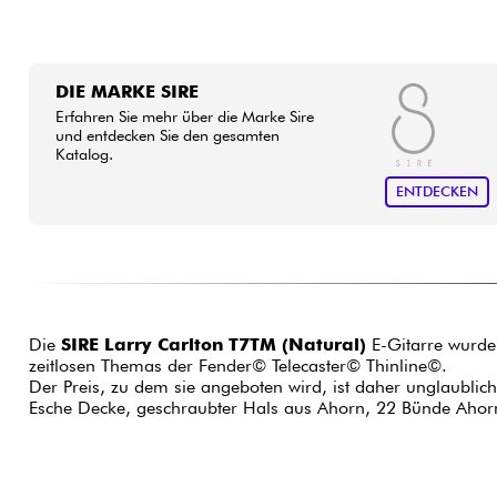
DIE MARKE SIRE
Erfahren Sie mehr über die Marke Sire
und entdecken Sie den gesamten
Katalog.
ENTDECKEN
Die
SIRE Larry Carlton T7TM (Natural)
E-Gitarre wurde 
zeitlosen Themas der Fender© Telecaster© Thinline©.
Der Preis, zu dem sie angeboten wird, ist daher unglaublic
Esche Decke, geschraubter Hals aus Ahorn, 22 Bünde Ahorng