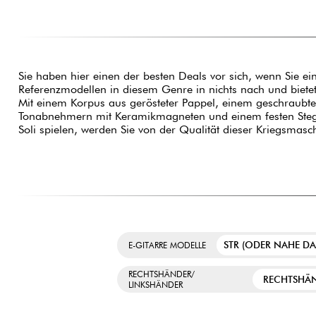
Sie haben hier einen der besten Deals vor sich, wenn Sie ei
Referenzmodellen in diesem Genre in nichts nach und bietet
Mit einem Korpus aus gerösteter Pappel, einem geschraubte
Tonabnehmern mit Keramikmagneten und einem festen Steg is
Soli spielen, werden Sie von der Qualität dieser Kriegsmasch
STR (ODER NAHE D
E-GITARRE MODELLE
RECHTSHÄNDER/
RECHTSHÄ
LINKSHÄNDER