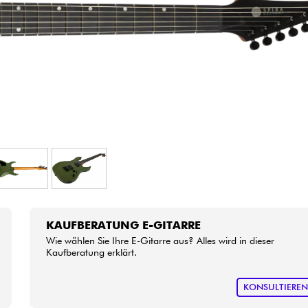
Bundle
Sehen Sie sich unsere Marken an
KAUFBERATUNG E-GITARRE
Wie wählen Sie Ihre E-Gitarre aus? Alles wird in dieser
Kaufberatung erklärt.
KONSULTIERE