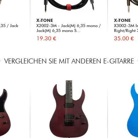
X-TONE
X-TONE
35 / Jack
X2002-3M - Jack(M) 6,35 mono /
X3002-3M I
Jack(M) 6,35 mono S...
Right/Right
19.30 €
35.00 €
VERGLEICHEN SIE MIT ANDEREN E-GITARRE