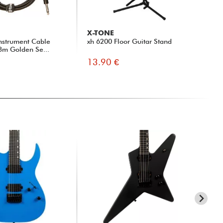
X-TONE
nstrument Cable
xh 6200 Floor Guitar Stand
 3m Golden Se...
13.90 €