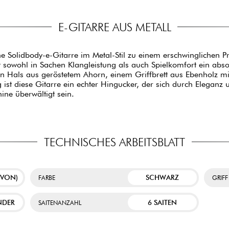
E-GITARRE AUS METALL
ne Solidbody-e-Gitarre im Metal-Stil zu einem erschwinglichen P
 sowohl in Sachen Klangleistung als auch Spielkomfort ein absol
n Hals aus geröstetem Ahorn, einem Griffbrett aus Ebenholz mi
t diese Gitarre ein echter Hingucker, der sich durch Eleganz 
ine überwältigt sein.
TECHNISCHES ARBEITSBLATT
AVON)
SCHWARZ
FARBE
GRIFF
NDER
6 SAITEN
SAITENANZAHL