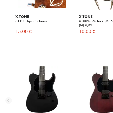
X-TONE
X-TONE
3110 Clip-On Tuner
X1005-3M Jack (M) 6,
(M) 6,35
15.00 €
10.00 €