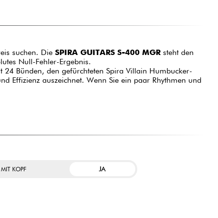
reis suchen. Die
SPIRA GUITARS S-400 MGR
steht den
utes Null-Fehler-Ergebnis.
t 24 Bünden, den gefürchteten Spira Villain Humbucker-
und Effizienz auszeichnet. Wenn Sie ein paar Rhythmen und
JA
 MIT KOPF