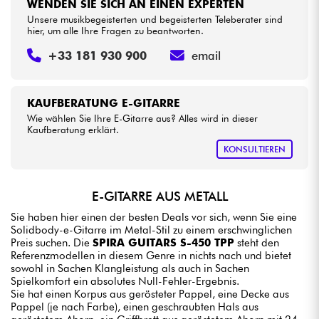
WENDEN SIE SICH AN EINEN EXPERTEN
Unsere musikbegeisterten und begeisterten Teleberater sind
hier, um alle Ihre Fragen zu beantworten.
+33 181 930 900
email
KAUFBERATUNG E-GITARRE
Wie wählen Sie Ihre E-Gitarre aus? Alles wird in dieser
Kaufberatung erklärt.
KONSULTIEREN
E-GITARRE AUS METALL
Sie haben hier einen der besten Deals vor sich, wenn Sie eine
Solidbody-e-Gitarre im Metal-Stil zu einem erschwinglichen
Preis suchen. Die
SPIRA GUITARS S-450 TPP
steht den
Referenzmodellen in diesem Genre in nichts nach und bietet
sowohl in Sachen Klangleistung als auch in Sachen
Spielkomfort ein absolutes Null-Fehler-Ergebnis.
Sie hat einen Korpus aus gerösteter Pappel, eine Decke aus
Pappel (je nach Farbe), einen geschraubten Hals aus