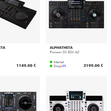
ETA
ALPHATHETA
Pioneer DJ XDJ-AZ
Internet
1149.00 €
3199.00 €
Shops
[?]