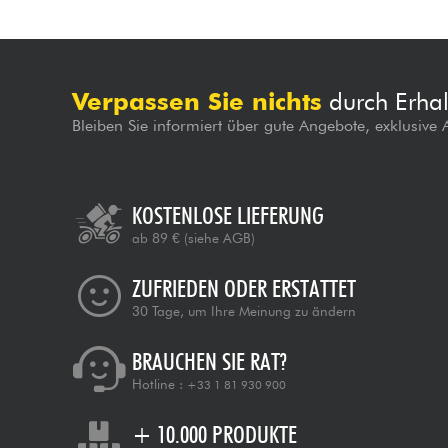
Verpassen Sie nichts
durch Erhal
Bleiben Sie informiert über gute Angebote, exklusive
KOSTENLOSE LIEFERUNG
ab 89 €
(siehe AGB)
ZUFRIEDEN ODER ERSTATTET
30 Tage, um Ihre Meinung zu ändern
BRAUCHEN SIE RAT?
Hotline :
+33 1 81 930 900
+ 10.000 PRODUKTE