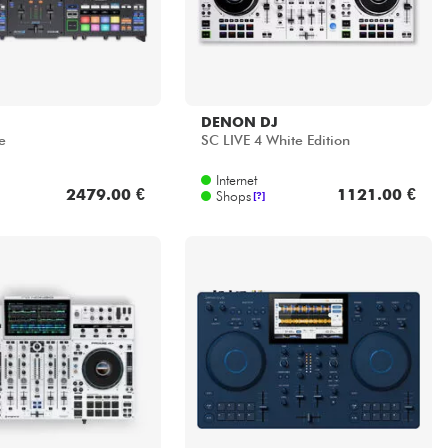
DENON DJ
e
SC LIVE 4 White Edition
Internet
2479.00 €
1121.00 €
Shops
[?]