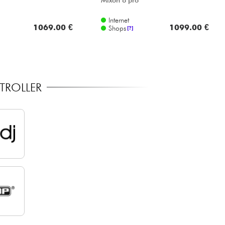
Mixon 8 pro
Internet
1069.00 €
1099.00 €
Shops
[?]
TROLLER