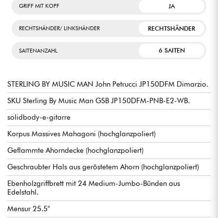
JA
GRIFF MIT KOPF
RECHTSHÄNDER
RECHTSHÄNDER/ LINKSHÄNDER
6 SAITEN
SAITENANZAHL
STERLING BY MUSIC MAN John Petrucci JP150DFM Dimarzio.
SKU Sterling By Music Man GSB JP150DFM-PNB-E2-WB.
solidbody-e-gitarre
Korpus Massives Mahagoni (hochglanzpoliert)
Geflammte Ahorndecke (hochglanzpoliert)
Geschraubter Hals aus geröstetem Ahorn (hochglanzpoliert)
Ebenholzgriffbrett mit 24 Medium-Jumbo-Bünden aus
Edelstahl.
Mensur 25.5"