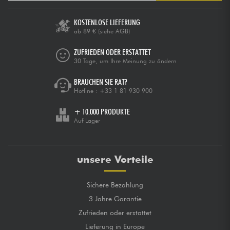
KOSTENLOSE LIEFERUNG
ab 89 €
(siehe AGB)
ZUFRIEDEN ODER ERSTATTET
30 Tage, um Ihre Meinung zu ändern
BRAUCHEN SIE RAT?
Hotline :
+33 1 81 930 900
+ 10.000 PRODUKTE
Auf Lager
unsere Vorteile
Sichere Bezahlung
3 Jahre Garantie
Zufrieden oder erstattet
Lieferung in Europe