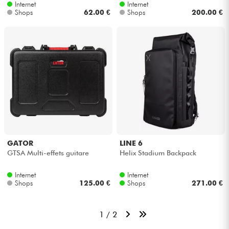
Internet
Internet
Shops
62.00 €
Shops
200.00 €
GATOR
LINE 6
GTSA Multi-effets guitare
Helix Stadium Backpack
Internet
Internet
Shops
125.00 €
Shops
271.00 €
1 / 2