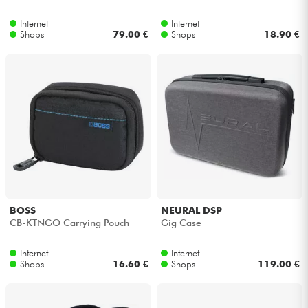
Internet
Internet
Kabel & Zubehöre
Shops
79.00 €
Shops
18.90 €
HiFi
Bundle
Sehen Sie sich unsere Marken an
BOSS
NEURAL DSP
CB-KTNGO Carrying Pouch
Gig Case
Internet
Internet
Shops
16.60 €
Shops
119.00 €