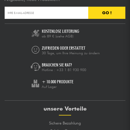
GO !
KOSTENLOSE LIEFERUNG
ab 89 €
(siehe AGB)
ZUFRIEDEN ODER ERSTATTET
30 Tage, um Ihre Meinung zu ändern
BRAUCHEN SIE RAT?
Hotline :
+33 1 81 930 900
+ 10.000 PRODUKTE
Auf Lager
unsere Vorteile
Sichere Bezahlung