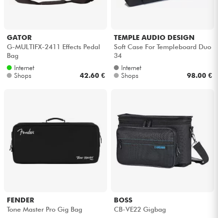
GATOR
TEMPLE AUDIO DESIGN
G-MULTIFX-2411 Effects Pedal
Soft Case For Templeboard Duo
Bag
34
Internet
Internet
Shops
42.60 €
Shops
98.00 €
FENDER
BOSS
Tone Master Pro Gig Bag
CB-VE22 Gigbag