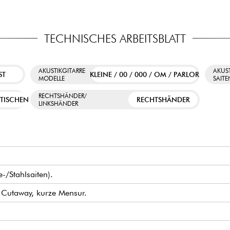
TECHNISCHES ARBEITSBLATT
AKUSTIKGITARRE
AKUST
ST
KLEINE / 00 / 000 / OM / PARLOR
MODELLE
SAIT
RECHTSHÄNDER/
TISCHEN
RECHTSHÄNDER
LINKSHÄNDER
-/Stahlsaiten).
 Cutaway, kurze Mensur.