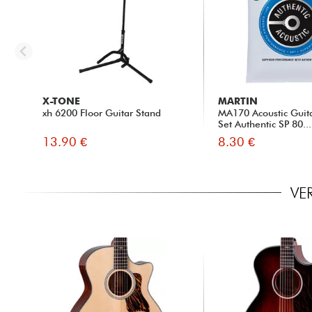
X-TONE
MARTIN
xh 6200 Floor Guitar Stand
MA170 Acoustic Guita
Set Authentic SP 80...
13.90 €
8.30 €
VE