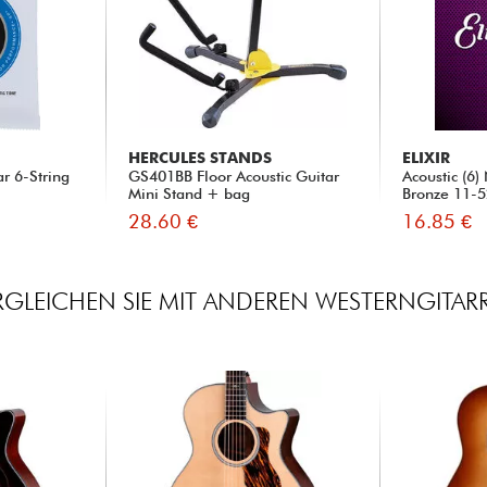
HERCULES STANDS
ELIXIR
r 6-String
GS401BB Floor Acoustic Guitar
Acoustic (6
Mini Stand + bag
Bronze 11-
28.60 €
16.85 €
RGLEICHEN SIE MIT ANDEREN WESTERNGITAR