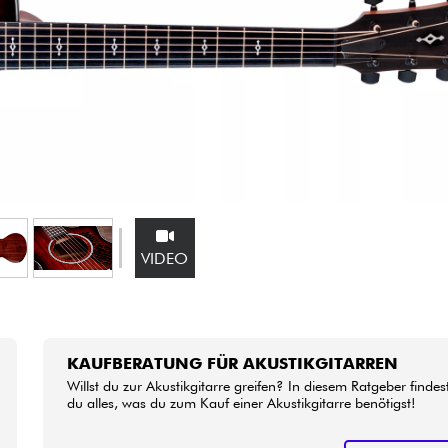
Bundle
Sehen Sie sich unsere Marken an
VIDEO
KAUFBERATUNG FÜR AKUSTIKGITARREN
Willst du zur Akustikgitarre greifen? In diesem Ratgeber findes
du alles, was du zum Kauf einer Akustikgitarre benötigst!