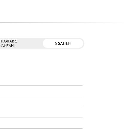
IKGITARRE
6 SAITEN
ENANZAHL