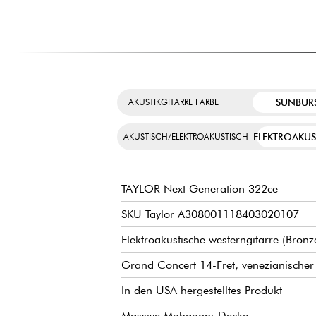
SUNBUR
AKUSTIKGITARRE FARBE
ELEKTROAKUS
AKUSTISCH/ELEKTROAKUSTISCH
TAYLOR Next Generation 322ce
SKU Taylor A308001118403020107
Elektroakustische westerngitarre (Bronze
Grand Concert 14-Fret, venezianischer
In den USA hergestelltes Produkt
Massive Mahagoni-Decke