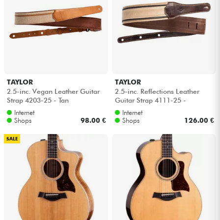
TAYLOR
TAYLOR
2.5-inc. Vegan Leather Guitar
2.5-inc. Reflections Leather
Strap 4203-25 - Tan
Guitar Strap 4111-25 -
Spruce/Ebony
Internet
Internet
Shops
98.00 €
Shops
126.00 €
SALE