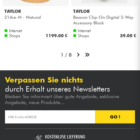
TAYLOR
TAYLOR
214ce-N - Natural
Beacon Clip-On Digital 5-Way
Accessory Black
Internet
Internet
Shops
1199.00 €
Shops
39.00 €
1 / 8
Verpassen Sie nichts
durch Erhalt unseres Newsletters
Bleiben Sie informiert über gute Angebote, exklusive
Angebote, neue Produkte...
GO !
KOSTENLOSE LIEFERUNG