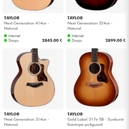
TAYLOR
TAYLOR
Next Generation 414ce -
Next Generation 324ce -
Natural
Natural
Internet
Internet
Shops
2845.00 €
Shops
2899.00 €
TAYLOR
TAYLOR
Next Generation 314ce -
Gold Label 517e SB - Sunburst
Natural
firestripe pickguard