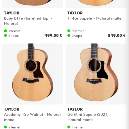
TAYLOR
TAYLOR
Baby BT1e (Torrefied Top) -
114ce Sapele - Natural matte
Natural
Internet
Internet
Shops
499.00 €
Shops
849.00 €
TAYLOR
TAYLOR
Academy 12e Walnut - Natural
GS Mini Sapele (2024) -
matte
Natural matte
Internet
Internet