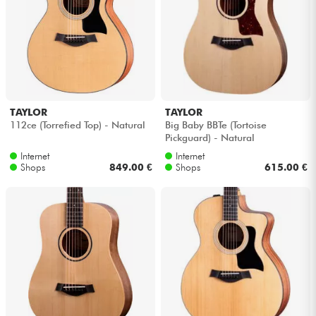
TAYLOR
TAYLOR
112ce (Torrefied Top) - Natural
Big Baby BBTe (Tortoise
Pickguard) - Natural
Internet
Internet
Shops
849.00 €
Shops
615.00 €