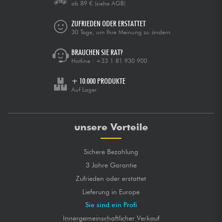
ab 89 €
(siehe AGB)
ZUFRIEDEN ODER ERSTATTET
30 Tage, um Ihre Meinung zu ändern
BRAUCHEN SIE RAT?
Hotline :
+33 1 81 930 900
+ 10.000 PRODUKTE
Auf Lager
unsere Vorteile
Sichere Bezahlung
3 Jahre Garantie
Zufrieden oder erstattet
Lieferung in Europe
Sie sind ein Profi
Innergemeinschaftlicher Verkauf