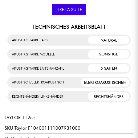
Dynamik und laut Taylor etwa 25% mehr Wärme.
LIRE LA SUITE
TECHNISCHES ARBEITSBLATT
NATURAL
AKUSTIKGITARRE FARBE
SONSTIGE
AKUSTIKGITARRE MODELLE
6 SAITEN
AKUSTIKGITARRE SAITENANZAHL
ELEKTROAKUSTISCHEN
AKUSTISCH/ELEKTROAKUSTISCH
RECHTSHÄNDER
RECHTSHÄNDER/ LINKSHÄNDER
TAYLOR 112ce
SKU Taylor F104001111007931000