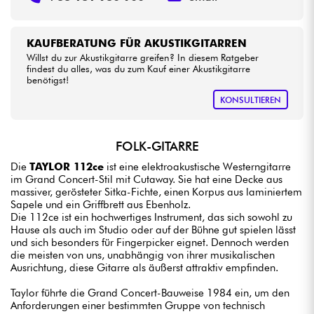
KAUFBERATUNG FÜR AKUSTIKGITARREN
Willst du zur Akustikgitarre greifen? In diesem Ratgeber
findest du alles, was du zum Kauf einer Akustikgitarre
benötigst!
KONSULTIEREN
FOLK-GITARRE
Die
TAYLOR 112ce
ist eine elektroakustische Westerngitarre
im Grand Concert-Stil mit Cutaway. Sie hat eine Decke aus
massiver, gerösteter Sitka-Fichte, einen Korpus aus laminiertem
Sapele und ein Griffbrett aus Ebenholz.
Die 112ce ist ein hochwertiges Instrument, das sich sowohl zu
Hause als auch im Studio oder auf der Bühne gut spielen lässt
und sich besonders für Fingerpicker eignet. Dennoch werden
die meisten von uns, unabhängig von ihrer musikalischen
Ausrichtung, diese Gitarre als äußerst attraktiv empfinden.
Taylor führte die Grand Concert-Bauweise 1984 ein, um den
Anforderungen einer bestimmten Gruppe von technisch