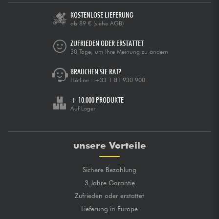
KOSTENLOSE LIEFERUNG
ab 89 €
(siehe AGB)
ZUFRIEDEN ODER ERSTATTET
30 Tage, um Ihre Meinung zu ändern
BRAUCHEN SIE RAT?
Hotline :
+33 1 81 930 900
+ 10.000 PRODUKTE
Auf Lager
unsere Vorteile
Sichere Bezahlung
3 Jahre Garantie
Zufrieden oder erstattet
Lieferung in Europe