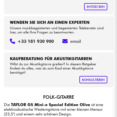
ENTDECKEN
WENDEN SIE SICH AN EINEN EXPERTEN
Unsere musikbegeisterten und begeisterten Teleberater sind
hier, um alle Ihre Fragen zu beantworten.
+33 181 930 900
email
KAUFBERATUNG FÜR AKUSTIKGITARREN
Willst du zur Akustikgitarre greifen? In diesem Ratgeber
findest du alles, was du zum Kauf einer Akustikgitarre
benötigst!
KONSULTIEREN
FOLK-GITARRE
Die
TAYLOR GS Mini-e Special Edition Olive
ist eine
elektroakustische Westerngitarre mit einer kleinen Mensur
(23,5") und einem sehr schönen Design.