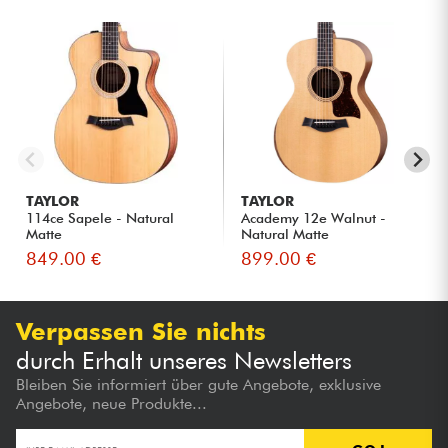
TAYLOR
TAYLOR
114ce Sapele - Natural
Academy 12e Walnut -
Matte
Natural Matte
849.00 €
899.00 €
Verpassen Sie nichts
durch Erhalt unseres Newsletters
Bleiben Sie informiert über gute Angebote, exklusive
Angebote, neue Produkte...