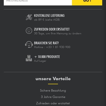
GO !
KOSTENLOSE LIEFERUNG
ab 89 €
(siehe AGB)
ZUFRIEDEN ODER ERSTATTET
30 Tage, um Ihre Meinung zu ändern
BRAUCHEN SIE RAT?
Hotline :
+33 1 81 930 900
+ 10.000 PRODUKTE
Auf Lager
unsere Vorteile
Sichere Bezahlung
3 Jahre Garantie
Zufrieden oder erstattet