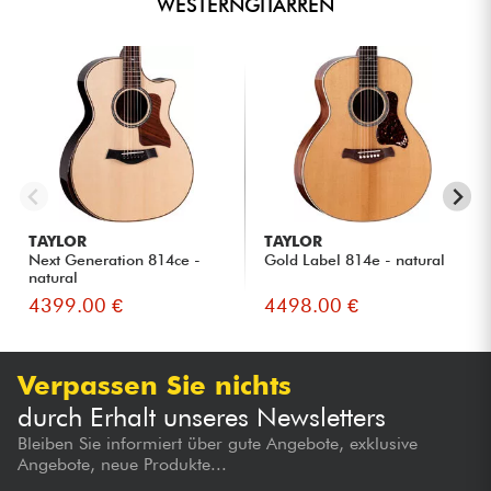
WESTERNGITARREN
TAYLOR
TAYLOR
Next Generation 814ce -
Gold Label 814e - natural
natural
4399.00 €
4498.00 €
Verpassen Sie nichts
durch Erhalt unseres Newsletters
Bleiben Sie informiert über gute Angebote, exklusive
Angebote, neue Produkte...