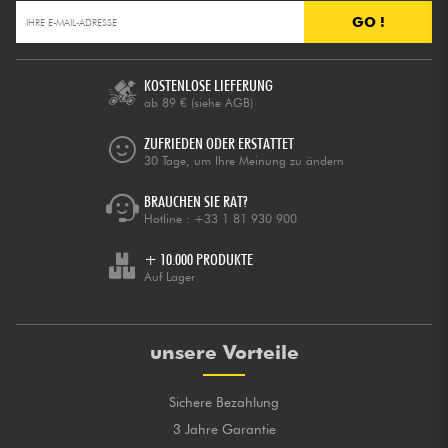
GO !
KOSTENLOSE LIEFERUNG
ab 89 €
(siehe AGB)
ZUFRIEDEN ODER ERSTATTET
30 Tage, um Ihre Meinung zu ändern
BRAUCHEN SIE RAT?
Hotline :
+33 1 81 930 900
+ 10.000 PRODUKTE
Auf Lager
unsere Vorteile
Sichere Bezahlung
3 Jahre Garantie