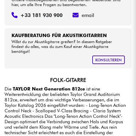
hier, um alle Ihre Fragen zu beantworten.
+33 181 930 900
email
KAUFBERATUNG FÜR AKUSTIKGITARREN
Willst du zur Akustikgitarre greifen? In diesem Ratgeber
findest du alles, was du zum Kauf einer Akustikgitarre
benötigst!
KONSULTIEREN
FOLK-GITARRE
Die
TAYLOR Next Generation 812ce
ist eine
Weiterentwicklung der beliebten Taylor Grand Auditorium
812ce, erweitert um drei wichtige Verbesserungen, die im
Taylor Katalog 2026 eingeführt wurden: - Long-Tenon Action
Control Neck - Scalloped V-Class Bracing - Claria System
Acoustic Electronics Das "Long-Tenon Action Control Neck"-
Design optimiert die Verbindung zwischen Hals und Korpus
und verleiht dem Klang mehr Wärme und Tiefe. Aus rein
technischer Sicht erleichtert es auch die Einstellung der