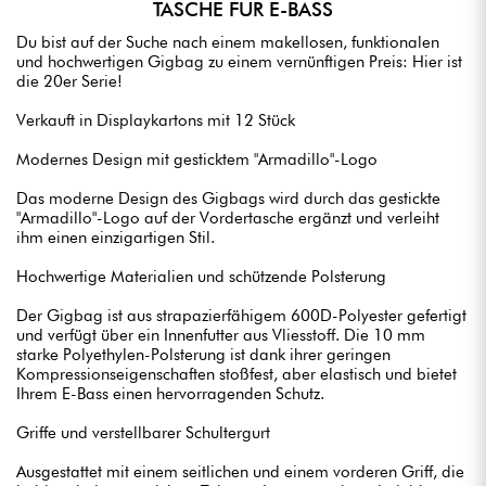
TASCHE FÜR E-BASS
Du bist auf der Suche nach einem makellosen, funktionalen
und hochwertigen Gigbag zu einem vernünftigen Preis: Hier ist
die 20er Serie!
Verkauft in Displaykartons mit 12 Stück
Modernes Design mit gesticktem "Armadillo"-Logo
Das moderne Design des Gigbags wird durch das gestickte
"Armadillo"-Logo auf der Vordertasche ergänzt und verleiht
ihm einen einzigartigen Stil.
Hochwertige Materialien und schützende Polsterung
Der Gigbag ist aus strapazierfähigem 600D-Polyester gefertigt
und verfügt über ein Innenfutter aus Vliesstoff. Die 10 mm
starke Polyethylen-Polsterung ist dank ihrer geringen
Kompressionseigenschaften stoßfest, aber elastisch und bietet
Ihrem E-Bass einen hervorragenden Schutz.
Griffe und verstellbarer Schultergurt
Ausgestattet mit einem seitlichen und einem vorderen Griff, die