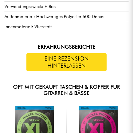
Verwendungszweck: E-Bass
Außenmaterial: Hochwertiges Polyester 600 Denier
Innenmaterial: Vliesstoff
ERFAHRUNGSBERICHTE
EINE REZENSION
HINTERLASSEN
OFT MIT GEKAUFT TASCHEN & KOFFER FÜR
GITARREN & BÄSSE