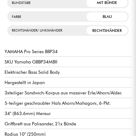
MIT BÜNDE
BUNDSTÄBE
BLAU
FARBE
RECHTSHÄNDER
RECHTSHÄNDER/ LINKSHÄNDER
YAMAHA Pro Series BBP34
SKU Yamaha GBBP34MBII
Elektrischer Bass Solid Body
Hergestellt in Japan
3xteiliger Sandwich-Korpus aus massiver Erle/Ahorn/Alder.
5-teiliger geschraubter Hals Ahorn/Mahagoni, 6-Pkt.
34'' (863.6mm) Mensur
Griffbrett aus Palisander, 21x Bünde
Radius 10" (250mm)