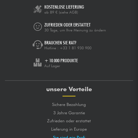
KOSTENLOSE LIEFERUNG
ab 89 €
(siehe AGB)
ZUFRIEDEN ODER ERSTATTET
30 Tage, um Ihre Meinung zu ändern
BRAUCHEN SIE RAT?
Hotline :
+33 1 81 930 900
+ 10.000 PRODUKTE
Auf Lager
unsere Vorteile
Sichere Bezahlung
3 Jahre Garantie
Zufrieden oder erstattet
Lieferung in Europe
Sie sind ein Profi