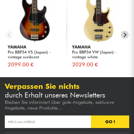
YAMAHA
YAMAHA
Pro BBP34 VS (Japan) -
Pro BBP34 VW (Japan) -
vintage sunburst
vintage white
2099.00 €
2029.00 €
Verpassen Sie nichts
durch Erhalt unseres Newsletters
Bleiben Sie informiert über gute Angebote, exklusive
Angebote, neue Produkte...
GO !