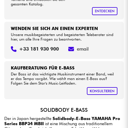
gesamten Katalog.
ENTDECKEN
WENDEN SIE SICH AN EINEN EXPERTEN
Unsere musikbegeisterten und begeisterten Teleberater sind
hier, um alle Ihre Fragen zu beantworten.
+33 181 930 900
email
KAUFBERATUNG FÜR E-BASS
Der Bass ist das wichtigste Musikinstrument einer Band, weil
er das Tempo vorgibt. Wie wählt man einen E-Bass aus?
Folgen Sie dem Star's Music-Leitfaden.
KONSULTIEREN
SOLIDBODY E-BASS
Der in Japan hergestellte
Solidbody-E-Bass YAMAHA Pro
Series BBP34 MBII
ist eine Mischung aus traditionellem