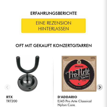
ERFAHRUNGSBERICHTE
EINE REZENSION
HINTERLASSEN
OFT MIT GEKAUFT KONZERTGITARREN
RTX
D'ADDARIO
TRT200
EJ45 Pro Arte Classical
Nylon Core