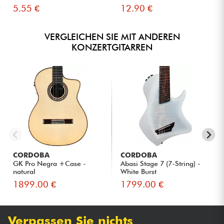
5.55 €
12.90 €
VERGLEICHEN SIE MIT ANDEREN
KONZERTGITARREN
CORDOBA
CORDOBA
GK Pro Negra +Case -
Abasi Stage 7 (7-String) -
natural
White Burst
1899.00 €
1799.00 €
Verpassen Sie nichts