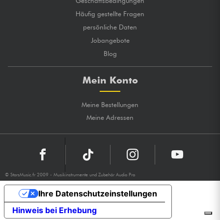
Geschäftsbedingungen
Häufig gestellte Fragen
persönliche Daten
Jobangebote
Blog
Mein Konto
Meine Bestellungen
Meine Adressen
© StarsMusic.fr 2009 - Musikinstrumente und Zubehör Audio Pro
Ihre Datenschutzeinstellungen
Hinweis bei Erhebung