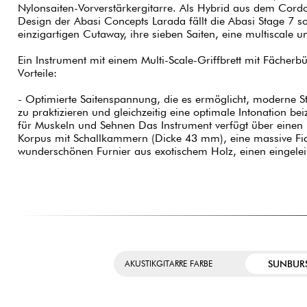
Nylonsaiten-Vorverstärkergitarre. Als Hybrid aus dem Cor
Design der Abasi Concepts Larada fällt die Abasi Stage 7 so
einzigartigen Cutaway, ihre sieben Saiten, eine multiscale
Ein Instrument mit einem Multi-Scale-Griffbrett mit Fächerbü
Vorteile:
- Optimierte Saitenspannung, die es ermöglicht, moderne
zu praktizieren und gleichzeitig eine optimale Intonation be
für Muskeln und Sehnen Das Instrument verfügt über eine
Korpus mit Schallkammern (Dicke 43 mm), eine massive Fi
wunderschönen Furnier aus exotischem Holz, einen eingel
SUNBUR
AKUSTIKGITARRE FARBE