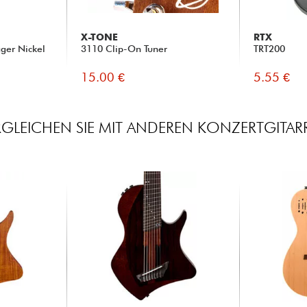
X-TONE
RTX
ger Nickel
3110 Clip-On Tuner
TRT200
15.00 €
5.55 €
RGLEICHEN SIE MIT ANDEREN KONZERTGITAR