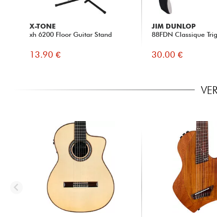
X-TONE
JIM DUNLOP
xh 6200 Floor Guitar Stand
88FDN Classique Trig
13.90 €
30.00 €
VE