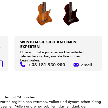
WENDEN SIE SICH AN EINEN
EXPERTEN
t
Unsere musikbegeisterten und begeisterten
Teleberater sind hier, um alle Ihre Fragen zu
beantworten.
N
+33 181 930 900
email
isander mit 24 Bünden.
zarten ergibt einen warmen, vollen und dynamischen Klang
äsenten Mitten und einer subtilen Klarheit dank der