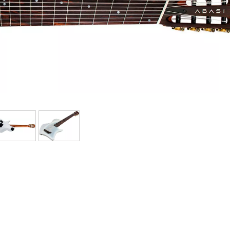
Bundle
Sehen Sie sich unsere Marken an